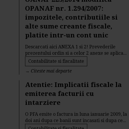
OPANAF nr. 1.294/2007:
impozitele, contributiile si
alte sume creante fiscale,
platite intr-un cont unic
Descarcati aici ANEXA 1 si 2! Prevederile
prezentului ordin si a celor 2 anexe se aplica...
Contabilitate si fiscalitate
→
Citeste mai departe
Atentie: Implicatii fiscale la
emiterea facturii cu
intarziere
O PFA emite o factura in luna ianuarie 2009, la
doi ani dupa ce banii sunt incasati si dupa ce...
Contabilitate si fiscalitate