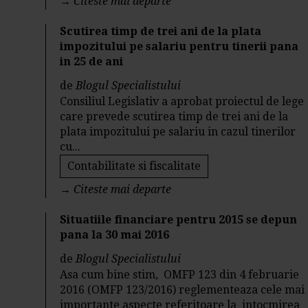
→
Citeste mai departe
Scutirea timp de trei ani de la plata
impozitului pe salariu pentru tinerii pana
in 25 de ani
de
Blogul Specialistului
Consiliul Legislativ a aprobat proiectul de lege
care prevede scutirea timp de trei ani de la
plata impozitului pe salariu in cazul tinerilor
cu...
Contabilitate si fiscalitate
→
Citeste mai departe
Situatiile financiare pentru 2015 se depun
pana la 30 mai 2016
de
Blogul Specialistului
Asa cum bine stim, OMFP 123 din 4 februarie
2016 (OMFP 123/2016) reglementeaza cele mai
importante aspecte referitoare la intocmirea