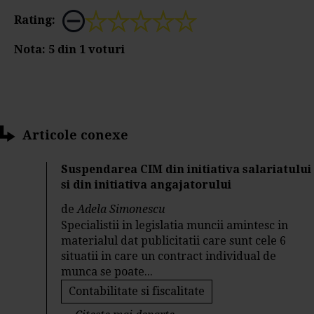
Rating:
Nota:
5
din
1
voturi
Articole conexe
Suspendarea CIM din initiativa salariatului
si din initiativa angajatorului
de
Adela Simonescu
Specialistii in legislatia muncii amintesc in
materialul dat publicitatii care sunt cele 6
situatii in care un contract individual de
munca se poate...
Contabilitate si fiscalitate