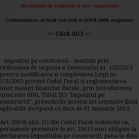
202 modele de contracte si acte comerciale
Conformitatea cu Noul Cod civil si GDPR 100% asigurata!
>>
Click AICI
<<
- impozitul pe constructii - instituit prin
Ordonanta de urgenta a Guvernului nr. 102/2013
pentru modificarea si completarea Legii nr.
571/2003 privind Codul Fiscal si reglementarea
unor masuri financiar-fiscale, prin introducerea
unui nou titlu, Titlul IX3 "Impozitul pe
constructii", prevederile acestui act normativ fiind
aplicabile incepand cu data de 01 ianuarie 2014.
Art. 29636 alin. (1) din Codul Fiscal stabileste ca,
persoanele prevazute la art. 29633 sunt obligate la
declararea impozitului pe constructii, pana la data