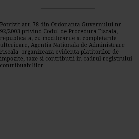
Potrivit art. 78 din Ordonanta Guvernului nr.
92/2003 privind Codul de Procedura Fiscala,
republicata, cu modificarile si completarile
ulterioare, Agentia Nationala de Administrare
Fiscala organizeaza evidenta platitorilor de
impozite, taxe si contributii in cadrul registrului
contribuabililor.