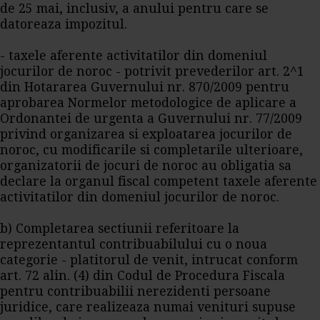
de 25 mai, inclusiv, a anului pentru care se
datoreaza impozitul.
- taxele aferente activitatilor din domeniul
jocurilor de noroc - potrivit prevederilor art. 2^1
din Hotararea Guvernului nr. 870/2009 pentru
aprobarea Normelor metodologice de aplicare a
Ordonantei de urgenta a Guvernului nr. 77/2009
privind organizarea si exploatarea jocurilor de
noroc, cu modificarile si completarile ulterioare,
organizatorii de jocuri de noroc au obligatia sa
declare la organul fiscal competent taxele aferente
activitatilor din domeniul jocurilor de noroc.
b) Completarea sectiunii referitoare la
reprezentantul contribuabilului cu o noua
categorie - platitorul de venit, intrucat conform
art. 72 alin. (4) din Codul de Procedura Fiscala
pentru contribuabilii nerezidenti persoane
juridice, care realizeaza numai venituri supuse