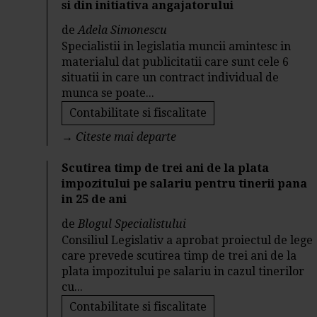
si din initiativa angajatorului
de
Adela Simonescu
Specialistii in legislatia muncii amintesc in
materialul dat publicitatii care sunt cele 6
situatii in care un contract individual de
munca se poate...
Contabilitate si fiscalitate
→
Citeste mai departe
Scutirea timp de trei ani de la plata
impozitului pe salariu pentru tinerii pana
in 25 de ani
de
Blogul Specialistului
Consiliul Legislativ a aprobat proiectul de lege
care prevede scutirea timp de trei ani de la
plata impozitului pe salariu in cazul tinerilor
cu...
Contabilitate si fiscalitate