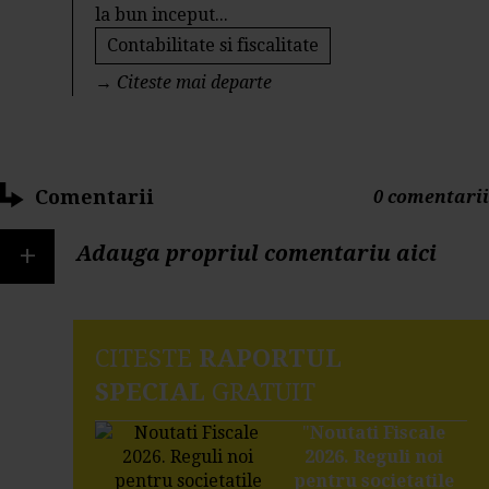
la bun inceput...
Contabilitate si fiscalitate
→
Citeste mai departe
Comentarii
0 comentarii
+
Adauga propriul comentariu aici
CITESTE
RAPORTUL
SPECIAL
GRATUIT
"
Noutati Fiscale
2026. Reguli noi
pentru societatile