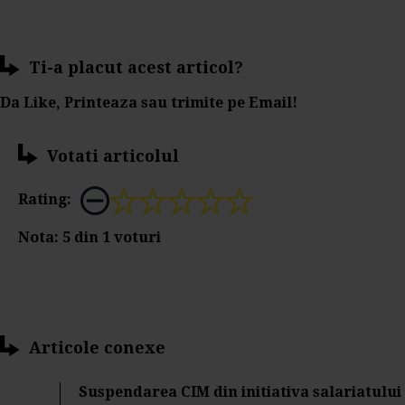
Ti-a placut acest articol?
Da Like, Printeaza sau trimite pe Email!
Votati articolul
Rating:
Nota:
5
din
1
voturi
Articole conexe
Suspendarea CIM din initiativa salariatului