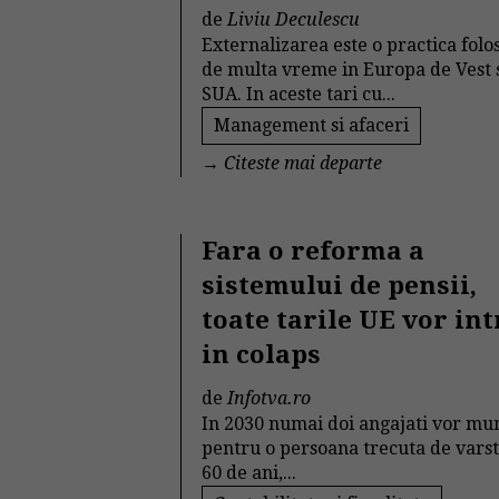
de
Liviu Deculescu
Externalizarea este o practica folo
de multa vreme in Europa de Vest 
SUA. In aceste tari cu...
Management si afaceri
→
Citeste mai departe
Fara o reforma a
sistemului de pensii,
toate tarile UE vor int
in colaps
de
Infotva.ro
In 2030 numai doi angajati vor mu
pentru o persoana trecuta de vars
60 de ani,...