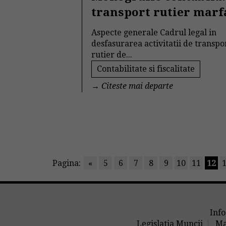
transport rutier marf
Aspecte generale Cadrul legal in
desfasurarea activitatii de transpo
rutier de...
Contabilitate si fiscalitate
→
Citeste mai departe
Pagina:
«
5
6
7
8
9
10
11
12
Info
Legislatia Muncii
Ma