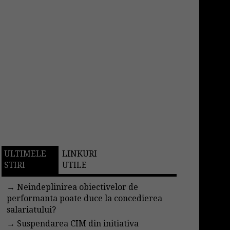
ULTIMELE
LINKURI
STIRI
UTILE
→
Neindeplinirea obiectivelor de
performanta poate duce la concedierea
salariatului?
→
Suspendarea CIM din initiativa