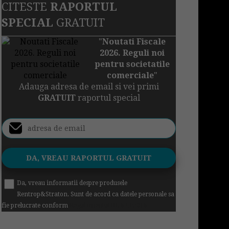
CITESTE
RAPORTUL
SPECIAL
GRATUIT
"
Noutati Fiscale
2026. Reguli noi
pentru societatile
comerciale
"
Adauga adresa de email si vei primi
GRATUIT
raportul special
Da, vreau informatii despre produsele
Rentrop&Straton. Sunt de acord ca datele personale sa
fie prelucrate conform
Regulamentul UE 679/2016