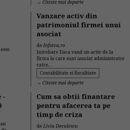
→
Citeste mai departe
Vanzare activ din
patrimoniul firmei unui
asociat
de
Infotva.ro
 este
Intrebare Daca vand un activ de la
firma la care sunt asociat administrator
catre...
Contabilitate si fiscalitate
→
Citeste mai departe
 -
Cum sa obtii finantare
0
pentru afacerea ta pe
timp de criza
 an
de
Liviu Deculescu