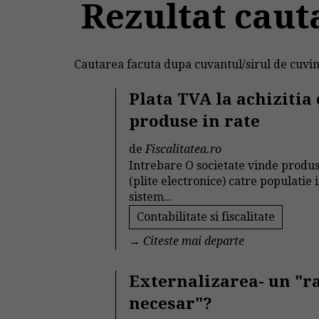
Rezultat caut
Cautarea facuta dupa cuvantul/sirul de cuvin
Plata TVA la achizitia
produse in rate
de
Fiscalitatea.ro
Intrebare O societate vinde produ
(plite electronice) catre populatie 
sistem...
Contabilitate si fiscalitate
→
Citeste mai departe
Externalizarea- un "r
necesar"?