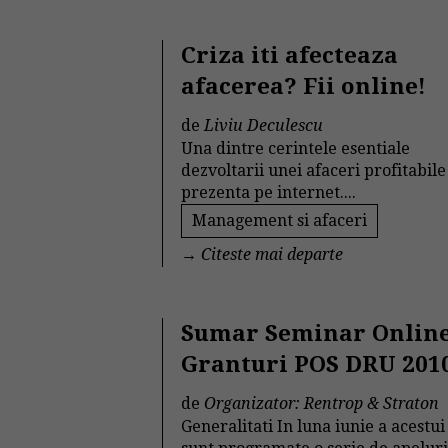
Criza iti afecteaza
afacerea? Fii online!
de
Liviu Deculescu
Una dintre cerintele esentiale
dezvoltarii unei afaceri profitabile
prezenta pe internet....
Management si afaceri
→
Citeste mai departe
Sumar Seminar Online
Granturi POS DRU 201
de
Organizator: Rentrop & Straton
Generalitati In luna iunie a acestui