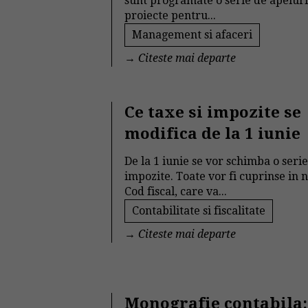
sunt programate o serie de apeluri
proiecte pentru...
Management si afaceri
→
Citeste mai departe
Ce taxe si impozite se
modifica de la 1 iunie
De la 1 iunie se vor schimba o seri
impozite. Toate vor fi cuprinse in 
Cod fiscal, care va...
Contabilitate si fiscalitate
→
Citeste mai departe
Monografie contabila: