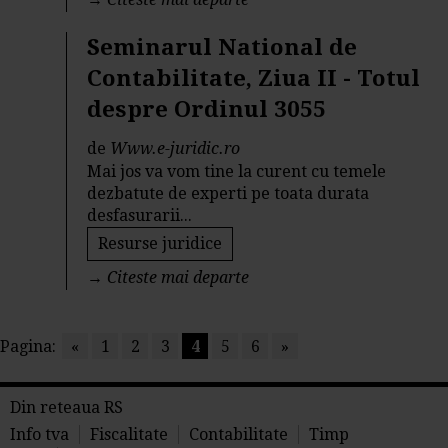
Seminarul National de
Contabilitate, Ziua II - Totul
despre Ordinul 3055
de
Www.e-juridic.ro
Mai jos va vom tine la curent cu temele
dezbatute de experti pe toata durata
desfasurarii...
Resurse juridice
→
Citeste mai departe
Pagina:
«
1
2
3
4
5
6
»
Din reteaua RS
Info tva
Fiscalitate
Contabilitate
Timp