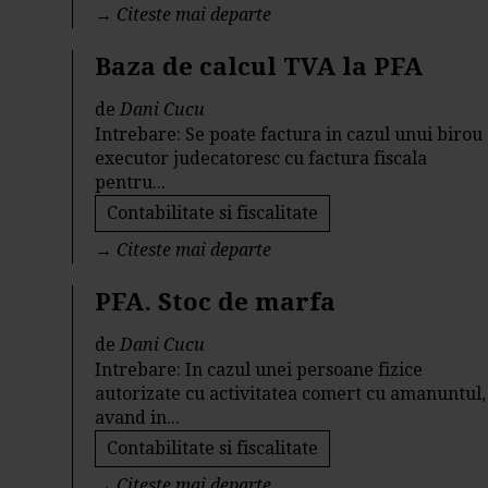
→
Citeste mai departe
Baza de calcul TVA la PFA
de
Dani Cucu
Intrebare: Se poate factura in cazul unui birou
executor judecatoresc cu factura fiscala
pentru...
Contabilitate si fiscalitate
→
Citeste mai departe
PFA. Stoc de marfa
de
Dani Cucu
Intrebare: In cazul unei persoane fizice
autorizate cu activitatea comert cu amanuntul,
avand in...
Contabilitate si fiscalitate
→
Citeste mai departe