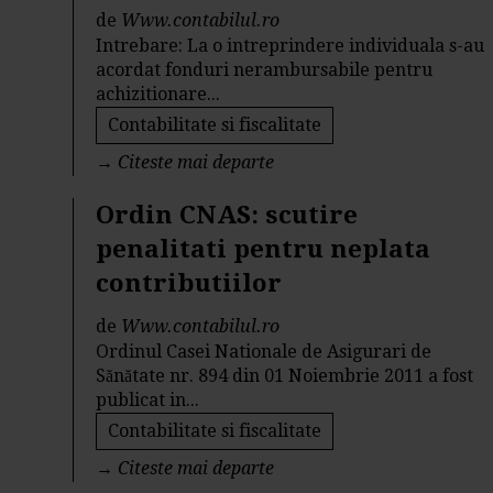
de
Www.contabilul.ro
Intrebare: La o intreprindere individuala s-au
acordat fonduri nerambursabile pentru
achizitionare...
Contabilitate si fiscalitate
→
Citeste mai departe
Ordin CNAS: scutire
penalitati pentru neplata
contributiilor
de
Www.contabilul.ro
Ordinul Casei Nationale de Asigurari de
Sănătate nr. 894 din 01 Noiembrie 2011 a fost
publicat in...
Contabilitate si fiscalitate
→
Citeste mai departe