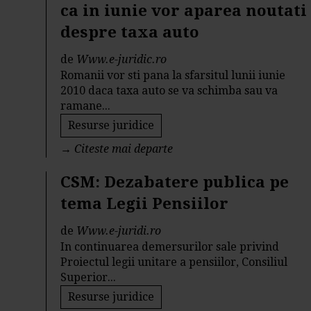
ca in iunie vor aparea noutati
despre taxa auto
de
Www.e-juridic.ro
Romanii vor sti pana la sfarsitul lunii iunie
2010 daca taxa auto se va schimba sau va
ramane...
Resurse juridice
→
Citeste mai departe
CSM: Dezabatere publica pe
tema Legii Pensiilor
de
Www.e-juridi.ro
In continuarea demersurilor sale privind
Proiectul legii unitare a pensiilor, Consiliul
Superior...
Resurse juridice