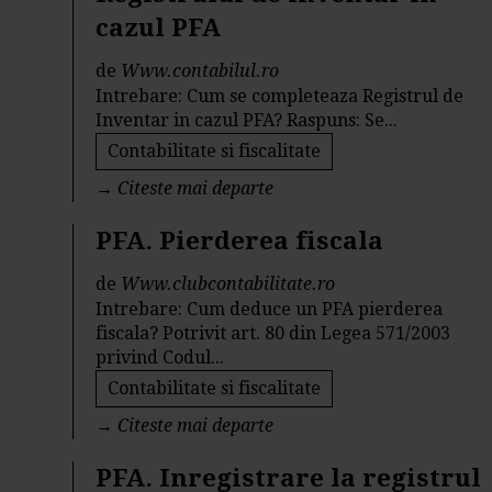
cazul PFA
de
Www.contabilul.ro
Intrebare: Cum se completeaza Registrul de
Inventar in cazul PFA? Raspuns: Se...
Contabilitate si fiscalitate
→
Citeste mai departe
PFA. Pierderea fiscala
de
Www.clubcontabilitate.ro
Intrebare: Cum deduce un PFA pierderea
fiscala? Potrivit art. 80 din Legea 571/2003
privind Codul...
Contabilitate si fiscalitate
→
Citeste mai departe
PFA. Inregistrare la registrul