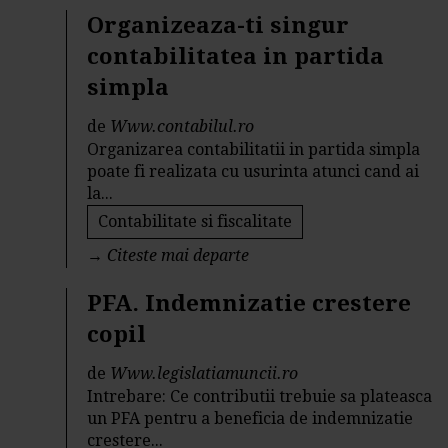
Organizeaza-ti singur
contabilitatea in partida
simpla
de
Www.contabilul.ro
Organizarea contabilitatii in partida simpla
poate fi realizata cu usurinta atunci cand ai
la...
Contabilitate si fiscalitate
→
Citeste mai departe
PFA. Indemnizatie crestere
copil
de
Www.legislatiamuncii.ro
Intrebare: Ce contributii trebuie sa plateasca
un PFA pentru a beneficia de indemnizatie
crestere...