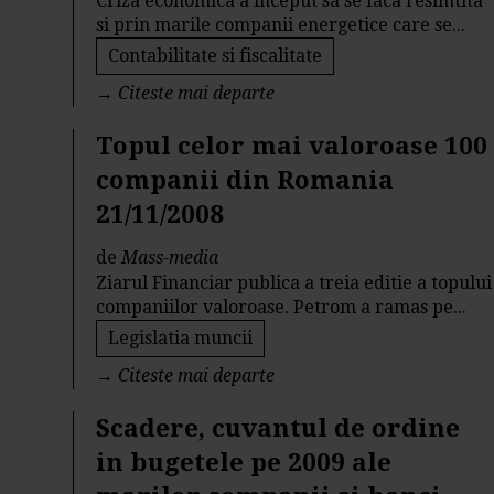
Criza economica a inceput sa se faca resimtita
si prin marile companii energetice care se...
Contabilitate si fiscalitate
→
Citeste mai departe
Topul celor mai valoroase 100
companii din Romania
21/11/2008
de
Mass-media
Ziarul Financiar publica a treia editie a topului
companiilor valoroase. Petrom a ramas pe...
Legislatia muncii
→
Citeste mai departe
Scadere, cuvantul de ordine
in bugetele pe 2009 ale