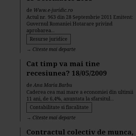
de
Www.e-juridic.ro
Actul nr. 963 din 28 Septembrie 2011 Emitent:
Guvernul Romaniei Hotarare privind
aprobarea...
Resurse juridice
→
Citeste mai departe
Cat timp va mai tine
recesiunea? 18/05/2009
de
Ana Maria Barbu
Caderea cea mai mare a economiei din ultimii
11 ani, de 6,4%, anuntata la sfarsitul...
Contabilitate si fiscalitate
→
Citeste mai departe
Contractul colectiv de munca,