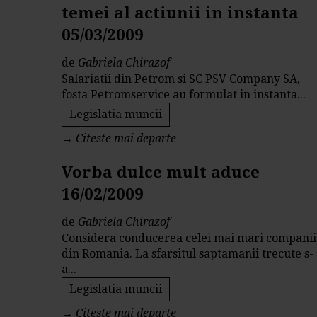
temei al actiunii in instanta
05/03/2009
de
Gabriela Chirazof
Salariatii din Petrom si SC PSV Company SA,
fosta Petromservice au formulat in instanta...
Legislatia muncii
→
Citeste mai departe
Vorba dulce mult aduce
16/02/2009
de
Gabriela Chirazof
Considera conducerea celei mai mari companii
din Romania. La sfarsitul saptamanii trecute s-
a...
Legislatia muncii
→
Citeste mai departe