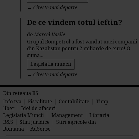
→
Citeste mai departe
De ce vindem totul ieftin?
de
Marcel Vasile
Grupul Rompetrol a fost vandut unei companii
din Kazahstan pentru 2 miliarde de euro! O
suma...
Legislatia muncii
→
Citeste mai departe
Din reteaua RS
Info tva
Fiscalitate
Contabilitate
Timp
liber
Idei de afaceri
Legislatia Muncii
Management
Libraria
R&S
Stiri juridice
Stiri agricole din
Romania
AdSense