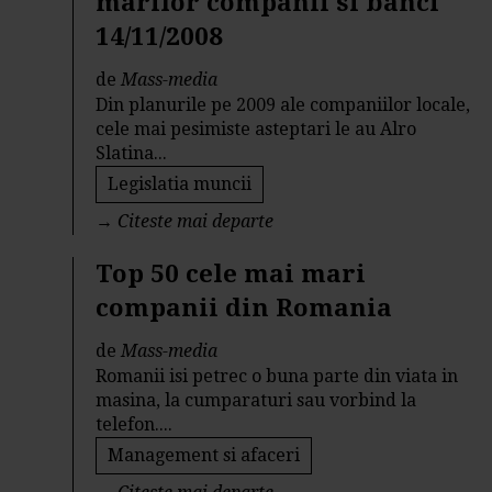
marilor companii si banci
14/11/2008
de
Mass-media
Din planurile pe 2009 ale companiilor locale,
cele mai pesimiste asteptari le au Alro
Slatina...
Legislatia muncii
→
Citeste mai departe
Top 50 cele mai mari
companii din Romania
de
Mass-media
Romanii isi petrec o buna parte din viata in
masina, la cumparaturi sau vorbind la
telefon....
Management si afaceri