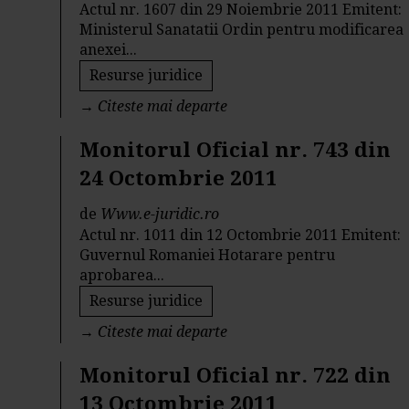
Actul nr. 1607 din 29 Noiembrie 2011 Emitent:
Ministerul Sanatatii Ordin pentru modificarea
anexei...
Resurse juridice
→
Citeste mai departe
Monitorul Oficial nr. 743 din
24 Octombrie 2011
de
Www.e-juridic.ro
Actul nr. 1011 din 12 Octombrie 2011 Emitent:
Guvernul Romaniei Hotarare pentru
aprobarea...
Resurse juridice
→
Citeste mai departe
Monitorul Oficial nr. 722 din
13 Octombrie 2011