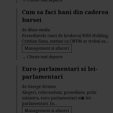
→
Citeste mai departe
Cum sa faci bani din caderea
bursei
de
Mass-media
Presedintele casei de brokeraj WBS Holding,
Cristian Sima, sustine ca CNVM ar trebui sa...
Management si afaceri
→
Citeste mai departe
Euro-parlamentari si lei-
parlamentari
de
George Straton
Alegeri, referendum, presedinte, prim
ministru, euro parlamentari si� lei-
parlamentari. In...
Management si afaceri