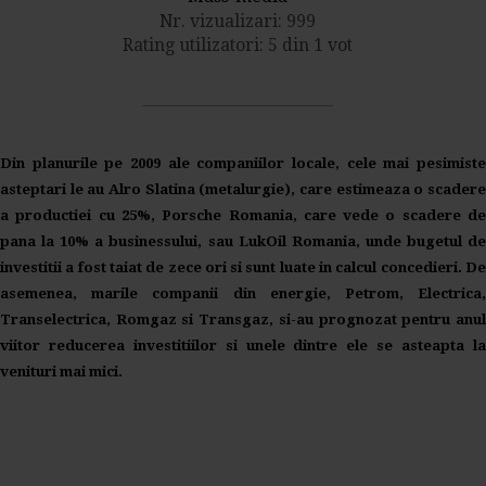
Nr. vizualizari: 999
Rating utilizatori: 5 din 1 vot
Din planurile pe 2009 ale companiilor locale, cele mai pesimiste
asteptari le au Alro Slatina (metalurgie), care estimeaza o scadere
a productiei cu 25%, Porsche Romania, care vede o scadere de
pana la 10% a businessului, sau LukOil Romania, unde bugetul de
investitii a fost taiat de zece ori si sunt luate in calcul concedieri. De
asemenea, marile companii din energie, Petrom, Electrica,
Transelectrica, Romgaz si Transgaz, si-au prognozat pentru anul
viitor reducerea investitiilor si unele dintre ele se asteapta la
venituri mai mici.