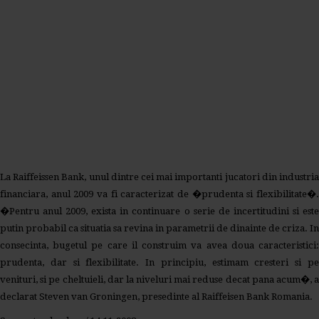
La Raiffeissen Bank, unul dintre cei mai importanti jucatori din industria
financiara, anul 2009 va fi caracterizat de �prudenta si flexibilitate�.
�Pentru anul 2009, exista in continuare o serie de incertitudini si este
putin probabil ca situatia sa revina in parametrii de dinainte de criza. In
consecinta, bugetul pe care il construim va avea doua caracteristici:
prudenta, dar si flexibilitate. In principiu, estimam cresteri si pe
venituri, si pe cheltuieli, dar la niveluri mai reduse decat pana acum�, a
declarat Steven van Groningen, presedinte al Raiffeisen Bank Romania.