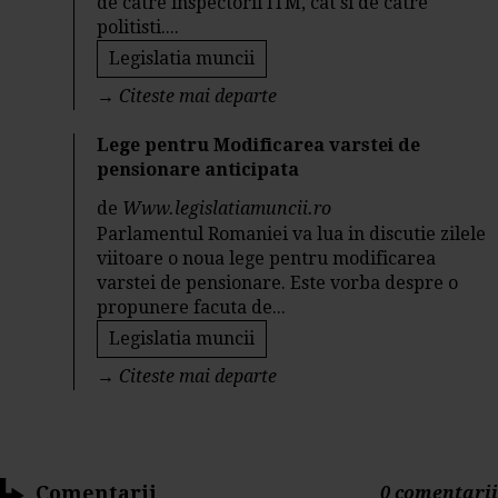
de catre inspectorii ITM, cat si de catre
politisti....
Legislatia muncii
→
Citeste mai departe
Lege pentru Modificarea varstei de
pensionare anticipata
de
Www.legislatiamuncii.ro
Parlamentul Romaniei va lua in discutie zilele
viitoare o noua lege pentru modificarea
varstei de pensionare. Este vorba despre o
propunere facuta de...
Legislatia muncii
→
Citeste mai departe
Comentarii
0 comentarii