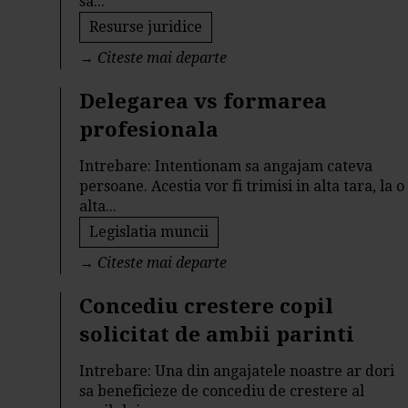
sa...
Resurse juridice
→
Citeste mai departe
Delegarea vs formarea
profesionala
Intrebare: Intentionam sa angajam cateva
persoane. Acestia vor fi trimisi in alta tara, la o
alta...
Legislatia muncii
→
Citeste mai departe
Concediu crestere copil
solicitat de ambii parinti
Intrebare: Una din angajatele noastre ar dori
sa beneficieze de concediu de crestere al