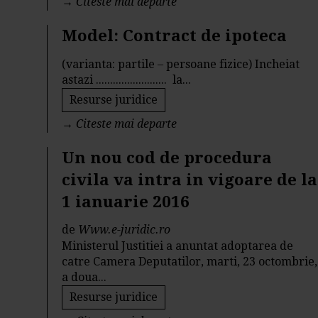
→
Citeste mai departe
Model: Contract de ipoteca
(varianta: partile – persoane fizice) Incheiat
astazi ......................... la...
Resurse juridice
→
Citeste mai departe
Un nou cod de procedura
civila va intra in vigoare de la
1 ianuarie 2016
de
Www.e-juridic.ro
Ministerul Justitiei a anuntat adoptarea de
catre Camera Deputatilor, marti, 23 octombrie,
a doua...
Resurse juridice