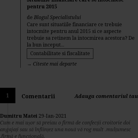
pentru 2015
de
Blogul Specialistului
Care sunt situatiile financiare ce trebuie
intocmite pentru anul 2015 si ce aspecte
trebuie sa retinem la intocmirea acestora? De
la bun inceput...
Contabilitate si fiscalitate
→
Citeste mai departe
1
Comentarii
Adauga comentariul tau
Dumitru Matei
29-Ian-2021
Cum e mai ușor să preiau o firmă de confecții croitorie doi
angajați sau să înființez una nouă vă rog mult .mulțumesc
,firmă e funcțională.