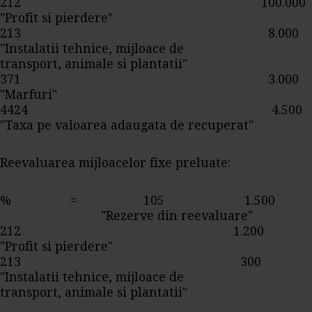
212 100.000
"Profit si pierdere"
213 8.000
"Instalatii tehnice, mijloace de
transport, animale si plantatii"
371 3.000
"Marfuri"
4424 4.500
"Taxa pe valoarea adaugata de recuperat"
Reevaluarea mijloacelor fixe preluate:
% = 105 1.500
"Rezerve din reevaluare"
212 1.200
"Profit si pierdere"
213 300
"Instalatii tehnice, mijloace de
transport, animale si plantatii"