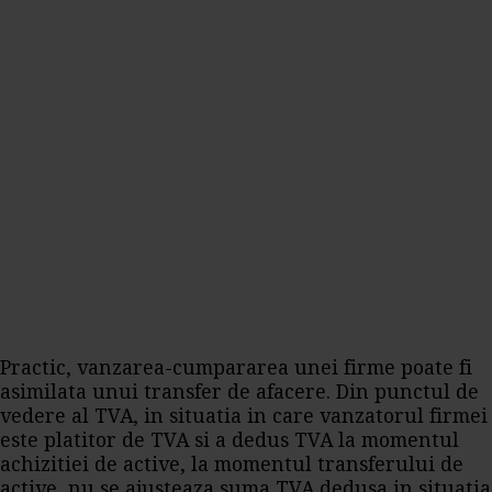
Practic, vanzarea-cumpararea unei firme poate fi
asimilata unui transfer de afacere. Din punctul de
vedere al TVA, in situatia in care vanzatorul firmei
este platitor de TVA si a dedus TVA la momentul
achizitiei de active, la momentul transferului de
active, nu se ajusteaza suma TVA dedusa in situatia