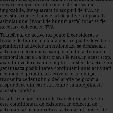
in care cumparatorul firmei este persoana
impozabila, inregistrata in scopuri de TVA. in
aceasta situatie, transferul de active nu poate fi
asimilat unei livrari de bunuri astfel incat sa fie
necesara colectarea TVA.
Transferul de active nu poate fi considerat o
livrare de bunuri cu plata daca se poate dovedi ca
primitorul activelor intentioneaza sa desfasoare
activitatea economica sau partea din activitatea
economica care i-a fost tran s fe rata. in acest scop,
avand in vedere ca un simplu transfer de active nu
garanteaza posibilitatea continuarii unei activitati
economice, primitorul activelor este obligat sa
transmita cedentului o declaratie pe propria
raspundere din care sa rezulte ca indeplineste
aceasta conditie.
Incadrarea operatiunii la transfer de active nu
este conditionata de existenta in obiectul de
activitate al primitorului a activitatii transferate,