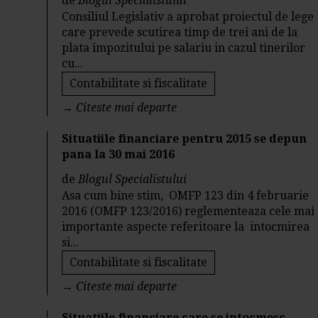
de
Blogul Specialistului
Consiliul Legislativ a aprobat proiectul de lege
care prevede scutirea timp de trei ani de la
plata impozitului pe salariu in cazul tinerilor
cu...
Contabilitate si fiscalitate
→
Citeste mai departe
Situatiile financiare pentru 2015 se depun
pana la 30 mai 2016
de
Blogul Specialistului
Asa cum bine stim, OMFP 123 din 4 februarie
2016 (OMFP 123/2016) reglementeaza cele mai
importante aspecte referitoare la intocmirea
si...
Contabilitate si fiscalitate
→
Citeste mai departe
Situatiile financiare care se intocmesc