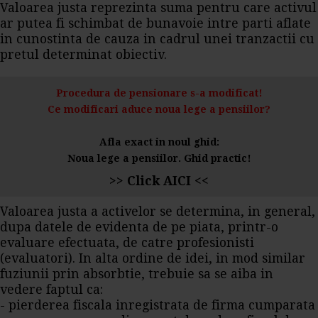
Valoarea justa reprezinta suma pentru care activul
ar putea fi schimbat de bunavoie intre parti aflate
in cunostinta de cauza in cadrul unei tranzactii cu
pretul determinat obiectiv.
Procedura de pensionare s-a modificat!
Ce modificari aduce noua lege a pensiilor?
Afla exact in noul ghid:
Noua lege a pensiilor. Ghid practic!
>> Click AICI <<
Valoarea justa a activelor se determina, in general,
dupa datele de evidenta de pe piata, printr-o
evaluare efectuata, de catre profesionisti
(evaluatori). In alta ordine de idei, in mod similar
fuziunii prin absorbtie, trebuie sa se aiba in
vedere faptul ca:
- pierderea fiscala inregistrata de firma cumparata