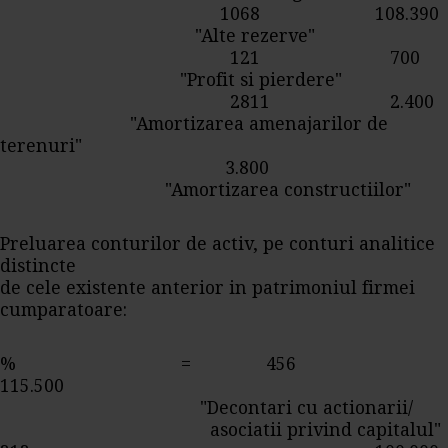
1068 108.390
"Alte rezerve"
121 700
"Profit si pierdere"
2811 2.400
"Amortizarea amenajarilor de
terenuri"
3.800
"Amortizarea constructiilor"
Preluarea conturilor de activ, pe conturi analitice
distincte
de cele existente anterior in patrimoniul firmei
cumparatoare:
% = 456
115.500
"Decontari cu actionarii/
asociatii privind capitalul"