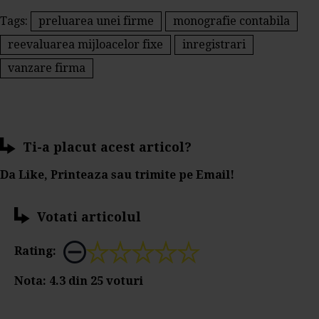
Tags:
preluarea unei firme
monografie contabila
reevaluarea mijloacelor fixe
inregistrari
vanzare firma
Ti-a placut acest articol?
Da Like, Printeaza sau trimite pe Email!
Votati articolul
Rating:
Nota:
4.3
din
25
voturi