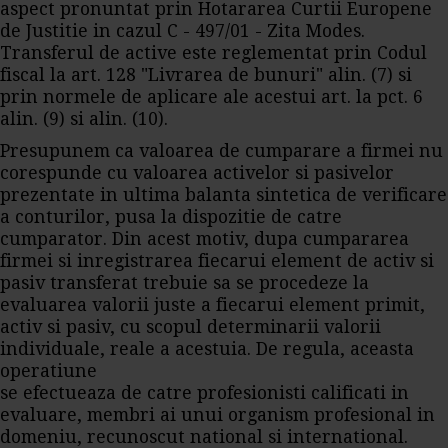
aspect pronuntat prin Hotararea Curtii Europene
de Justitie in cazul C - 497/01 - Zita Modes.
Transferul de active este reglementat prin Codul
fiscal la art. 128 "Livrarea de bunuri" alin. (7) si
prin normele de aplicare ale acestui art. la pct. 6
alin. (9) si alin. (10).
Presupunem ca valoarea de cumparare a firmei nu
corespunde cu valoarea activelor si pasivelor
prezentate in ultima balanta sintetica de verificare
a conturilor, pusa la dispozitie de catre
cumparator. Din acest motiv, dupa cumpararea
firmei si inregistrarea fiecarui element de activ si
pasiv transferat trebuie sa se procedeze la
evaluarea valorii juste a fiecarui element primit,
activ si pasiv, cu scopul determinarii valorii
individuale, reale a acestuia. De regula, aceasta
operatiune
se efectueaza de catre profesionisti calificati in
evaluare, membri ai unui organism profesional in
domeniu, recunoscut national si international.