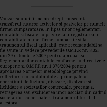
Vanzarea unei firme are drept consecinta
transferul tuturor activelor si pasivelor pe numele
firmei cumparatoare. In lipsa unor reglementari
contabile si fiscale cu privire la inregistrarea in
contabilitate a unei firme cumparate si la
tratamentul fiscal aplicabil, este recomandabil sa
fie avute in vedere prevederile O.M.F.P. nr. 3.055
din 29 octombrie 2009 pentru aprobarea
Reglementarilor contabile conforme cu directivele
europene si O.M.F.P. nr. 1.376/2004 pentru
aprobarea Normelor metodologice privind
reflectarea in contabilitate a principalelor
operatiuni de fuziune, divizare, dizolvare si
lichidare a societatilor comerciale, precum si
retragerea sau excluderea unor asociati din cadrul
societatilor comerciale si tratamentul fiscal al
acestora.