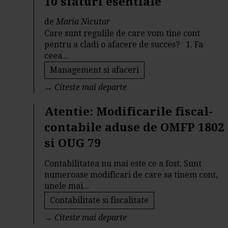
10 sfaturi esentiale
de
Maria Nicutar
Care sunt regulile de care vom tine cont
pentru a cladi o afacere de succes? 1. Fa
ceea...
Management si afaceri
→
Citeste mai departe
Atentie: Modificarile fiscal-
contabile aduse de OMFP 1802
si OUG 79
Contabilitatea nu mai este ce a fost. Sunt
numeroase modificari de care sa tinem cont,
unele mai...
Contabilitate si fiscalitate
→
Citeste mai departe