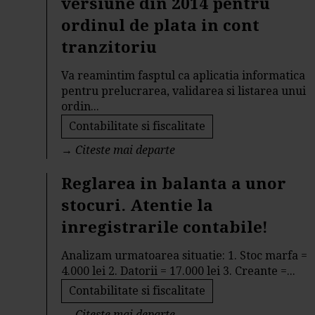
versiune din 2014 pentru
ordinul de plata in cont
tranzitoriu
Va reamintim fasptul ca aplicatia informatica
pentru prelucrarea, validarea si listarea unui
ordin...
Contabilitate si fiscalitate
→
Citeste mai departe
Reglarea in balanta a unor
stocuri. Atentie la
inregistrarile contabile!
Analizam urmatoarea situatie: 1. Stoc marfa =
4.000 lei 2. Datorii = 17.000 lei 3. Creante =...
Contabilitate si fiscalitate
→
Citeste mai departe