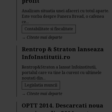
profit
Analizam situatia unei afaceri cu totul aparte.
Este vorba despre Panera Bread, o cafenea
ce...
Contabilitate si fiscalitate
→
Citeste mai departe
Rentrop & Straton lanseaza
InfoInstitutii.ro
Rentrop&Straton a lansat Infoinstitutii,
portalul care va tine la curent cu ultimele
noutati din...
Legislatia muncii
→
Citeste mai departe
OPTT 2014. Descarcati noua