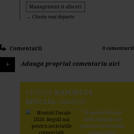
Management si afaceri
→
Citeste mai departe
Comentarii
0 comentarii
+
Adauga propriul comentariu aici
CITESTE
RAPORTUL
SPECIAL
GRATUIT
"
Noutati Fiscale
2026. Reguli noi
pentru societatile
comerciale
"