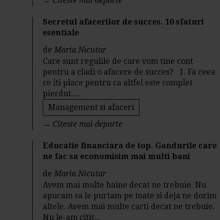
→
Citeste mai departe
Secretul afacerilor de succes. 10 sfaturi
esentiale
de
Maria Nicutar
Care sunt regulile de care vom tine cont
pentru a cladi o afacere de succes? 1. Fa ceea
ce iti place pentru ca altfel este complet
pierdut....
Management si afaceri
→
Citeste mai departe
Educatie financiara de top. Gandurile care
ne fac sa economisim mai multi bani
de
Maria Nicutar
Avem mai multe haine decat ne trebuie. Nu
apucam sa le purtam pe toate si deja ne dorim
altele. Avem mai multe carti decat ne trebuie.
Nu le-am citit...