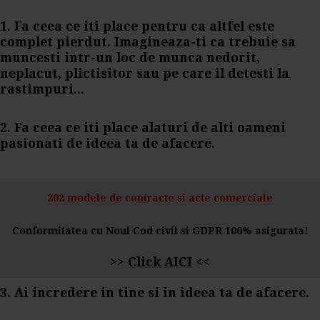
1. Fa ceea ce iti place pentru ca altfel este
complet pierdut. Imagineaza-ti ca trebuie sa
muncesti intr-un loc de munca nedorit,
neplacut, plictisitor sau pe care il detesti la
rastimpuri...
2. Fa ceea ce iti place alaturi de alti oameni
pasionati de ideea ta de afacere.
202 modele de contracte si acte comerciale
Conformitatea cu Noul Cod civil si GDPR 100% asigurata!
>>
Click AICI
<<
3. Ai incredere in tine si in ideea ta de afacere.