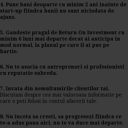
4. Pune bani deoparte cu minim 2 ani inainte de
start-up fiindca banii nu sunt niciodata de
ajuns.
5. Gandeste pragul de Return On Investment cu
minim 6 luni mai departe decat ai anticipa in
mod normal, la planul pe care il ai pus pe
hartie.
6
.
Nu te asocia cu antreprenori si profesionisti
cu reputatie subreda.
7.
Invata din nemultumirile clientilor tai.
Discutam despre cea mai valoroasa informatie pe
care o poti folosi in contul afacerii tale.
8. Nu inceta sa cresti, sa progresezi fiindca ce
te-a adus pana aici, nu te va duce mai departe.