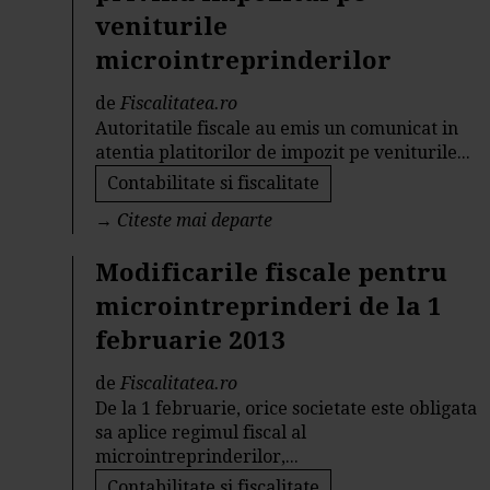
veniturile
microintreprinderilor
de
Fiscalitatea.ro
Autoritatile fiscale au emis un comunicat in
atentia platitorilor de impozit pe veniturile...
Contabilitate si fiscalitate
→
Citeste mai departe
Modificarile fiscale pentru
microintreprinderi de la 1
februarie 2013
de
Fiscalitatea.ro
De la 1 februarie, orice societate este obligata
sa aplice regimul fiscal al
microintreprinderilor,...
Contabilitate si fiscalitate