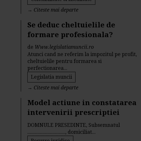
→
Citeste mai departe
Se deduc cheltuielile de
formare profesionala?
de
Www.legislatiamuncii.ro
Atunci cand ne referim la impozitul pe profit,
cheltuielile pentru formarea si
perfectionarea...
Legislatia muncii
→
Citeste mai departe
Model actiune in constatarea
intervenirii prescriptiei
DOMNULE PRESEDINTE, Subsemnatul
.............................., domiciliat...
Resurse juridice