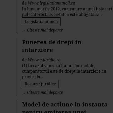
de
Www.legislatiamuncii.ro
In luna martie 2012, ca urmare a unei hotarari
judecatoresti, societatea este obligata sa...
Legislatia muncii
→
Citeste mai departe
Punerea de drept in
intarziere
de
Www.e-juridic.ro
(1) In cazul vanzarii bunurilor mobile,
cumparatorul este de drept in intarziere cu
privire la...
Resurse juridice
→
Citeste mai departe
Model de actiune in instanta
pentru emiterea unei