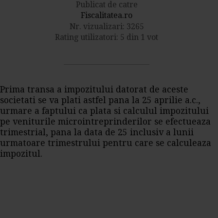
Publicat de catre
Fiscalitatea.ro
Nr. vizualizari: 3265
Rating utilizatori: 5 din 1 vot
Prima transa a impozitului datorat de aceste
societati se va plati astfel pana la 25 aprilie a.c.,
urmare a faptului ca plata si calculul impozitului
pe veniturile microintreprinderilor se efectueaza
trimestrial, pana la data de 25 inclusiv a lunii
urmatoare trimestrului pentru care se calculeaza
impozitul.