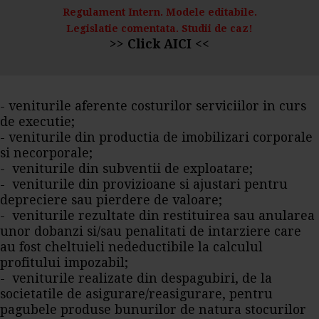
Regulament Intern. Modele editabile.
Legislatie comentata. Studii de caz!
>> Click AICI <<
- veniturile aferente costurilor serviciilor in curs
de executie;
- veniturile din productia de
imobilizari corporale
si necorporale;
- veniturile din subventii de exploatare;
- veniturile din provizioane si ajustari pentru
depreciere sau pierdere de valoare;
- veniturile rezultate din restituirea sau anularea
unor dobanzi si/sau penalitati de intarziere care
au fost cheltuieli nedeductibile la calculul
profitului impozabil;
- veniturile realizate din despagubiri, de la
societatile de asigurare/reasigurare, pentru
pagubele produse bunurilor de natura stocurilor