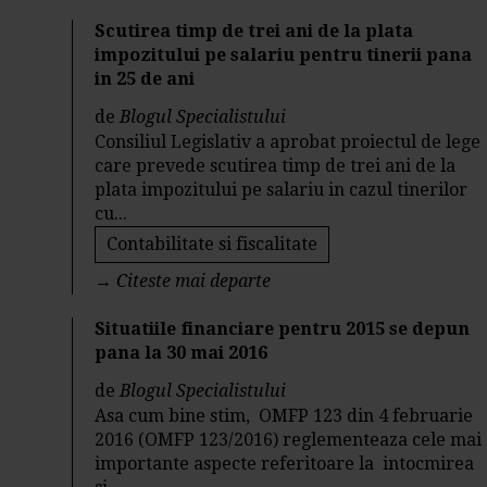
Scutirea timp de trei ani de la plata
impozitului pe salariu pentru tinerii pana
in 25 de ani
de
Blogul Specialistului
Consiliul Legislativ a aprobat proiectul de lege
care prevede scutirea timp de trei ani de la
plata impozitului pe salariu in cazul tinerilor
cu...
Contabilitate si fiscalitate
→
Citeste mai departe
Situatiile financiare pentru 2015 se depun
pana la 30 mai 2016
de
Blogul Specialistului
Asa cum bine stim, OMFP 123 din 4 februarie
2016 (OMFP 123/2016) reglementeaza cele mai
importante aspecte referitoare la intocmirea