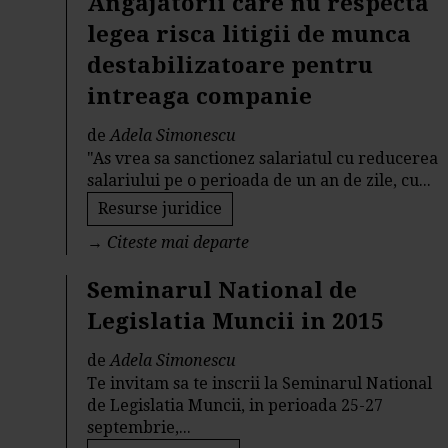
Angajatorii care nu respecta
legea risca litigii de munca
destabilizatoare pentru
intreaga companie
de
Adela Simonescu
"As vrea sa sanctionez salariatul cu reducerea
salariului pe o perioada de un an de zile, cu...
Resurse juridice
→
Citeste mai departe
Seminarul National de
Legislatia Muncii in 2015
de
Adela Simonescu
Te invitam sa te inscrii la Seminarul National
de Legislatia Muncii, in perioada 25-27
septembrie,...