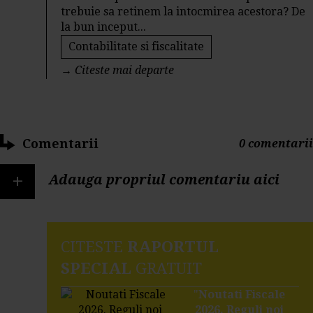
trebuie sa retinem la intocmirea acestora? De
la bun inceput...
Contabilitate si fiscalitate
→
Citeste mai departe
Comentarii
0 comentarii
+
Adauga propriul comentariu aici
CITESTE
RAPORTUL
SPECIAL
GRATUIT
"
Noutati Fiscale
2026. Reguli noi