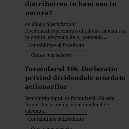
distribuirea in bani sau in
natura?
de
Blogul Specialistului
Dividendul reprezinta o ditribuire in bani sau
in natura, efectuata de o persoana ...
Contabilitate si fiscalitate
→
Citeste mai departe
Formularul 106. Declaratia
privind dividendele acordate
actionarilor
Reamintim faptul ca formularul 106 este
ferent Declaratiei privind dividendele
cuvenite...
Contabilitate si fiscalitate
→
Citeste mai departe