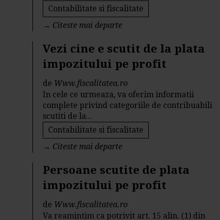
Contabilitate si fiscalitate
→
Citeste mai departe
Vezi cine e scutit de la plata
impozitului pe profit
de
Www.fiscalitatea.ro
In cele ce urmeaza, va oferim informatii
complete privind categoriile de contribuabili
scutiti de la...
Contabilitate si fiscalitate
→
Citeste mai departe
Persoane scutite de plata
impozitului pe profit
de
Www.fiscalitatea.ro
Va reamintim ca potrivit art. 15 alin. (1) din