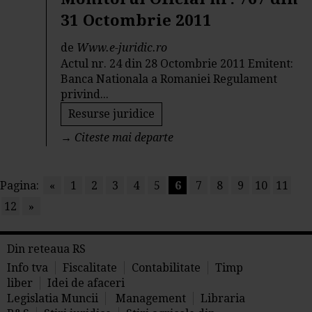
31 Octombrie 2011
de
Www.e-juridic.ro
Actul nr. 24 din 28 Octombrie 2011 Emitent:
Banca Nationala a Romaniei Regulament
privind...
Resurse juridice
→
Citeste mai departe
Pagina:
«
1
2
3
4
5
6
7
8
9
10
11
12
»
Din reteaua RS
Info tva
Fiscalitate
Contabilitate
Timp
liber
Idei de afaceri
Legislatia Muncii
Management
Libraria