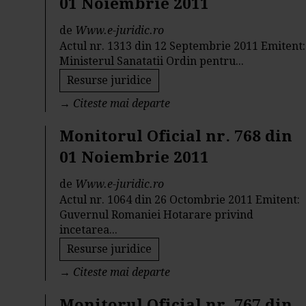
01 Noiembrie 2011
de
Www.e-juridic.ro
Actul nr. 1313 din 12 Septembrie 2011 Emitent:
Ministerul Sanatatii Ordin pentru...
Resurse juridice
→
Citeste mai departe
Monitorul Oficial nr. 768 din
01 Noiembrie 2011
de
Www.e-juridic.ro
Actul nr. 1064 din 26 Octombrie 2011 Emitent:
Guvernul Romaniei Hotarare privind
incetarea...
Resurse juridice
→
Citeste mai departe
Monitorul Oficial nr. 767 din