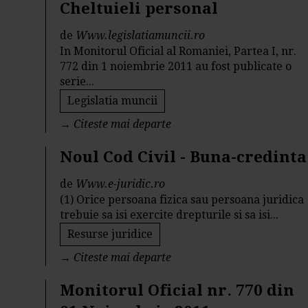
Cheltuieli personal
de
Www.legislatiamuncii.ro
In Monitorul Oficial al Romaniei, Partea I, nr.
772 din 1 noiembrie 2011 au fost publicate o
serie...
Legislatia muncii
→
Citeste mai departe
Noul Cod Civil - Buna-credinta
de
Www.e-juridic.ro
(1) Orice persoana fizica sau persoana juridica
trebuie sa isi exercite drepturile si sa isi...
Resurse juridice
→
Citeste mai departe
Monitorul Oficial nr. 770 din