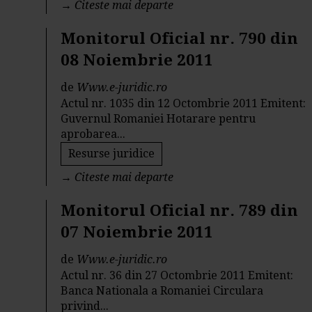
→
Citeste mai departe
Monitorul Oficial nr. 790 din
08 Noiembrie 2011
de
Www.e-juridic.ro
Actul nr. 1035 din 12 Octombrie 2011 Emitent:
Guvernul Romaniei Hotarare pentru
aprobarea...
Resurse juridice
→
Citeste mai departe
Monitorul Oficial nr. 789 din
07 Noiembrie 2011
de
Www.e-juridic.ro
Actul nr. 36 din 27 Octombrie 2011 Emitent:
Banca Nationala a Romaniei Circulara
privind...