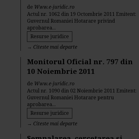
de
Www.e-juridic.ro
Actul nr. 1062 din 19 Octombrie 2011 Emitent:
Guvernul Romaniei Hotarare privind
aprobarea...
Resurse juridice
→
Citeste mai departe
Monitorul Oficial nr. 797 din
10 Noiembrie 2011
de
Www.e-juridic.ro
Actul nr. 1090 din 02 Noiembrie 2011 Emitent:
Guvernul Romaniei Hotarare pentru
aprobarea...
Resurse juridice
→
Citeste mai departe
Semnalarea, cercetarea si