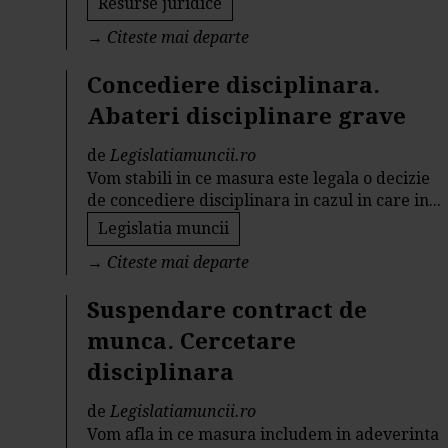
Resurse juridice
→
Citeste mai departe
Concediere disciplinara.
Abateri disciplinare grave
de
Legislatiamuncii.ro
Vom stabili in ce masura este legala o decizie
de concediere disciplinara in cazul in care in...
Legislatia muncii
→
Citeste mai departe
Suspendare contract de
munca. Cercetare
disciplinara
de
Legislatiamuncii.ro
Vom afla in ce masura includem in adeverinta