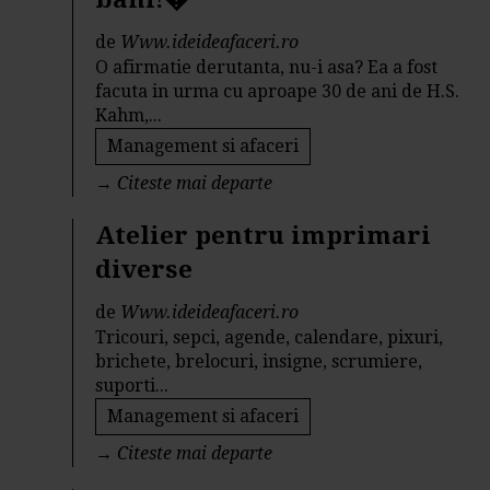
de
Www.ideideafaceri.ro
O afirmatie derutanta, nu-i asa? Ea a fost
facuta in urma cu aproape 30 de ani de H.S.
Kahm,...
Management si afaceri
→
Citeste mai departe
Atelier pentru imprimari
diverse
de
Www.ideideafaceri.ro
Tricouri, sepci, agende, calendare, pixuri,
brichete, brelocuri, insigne, scrumiere,
suporti...
Management si afaceri
→
Citeste mai departe