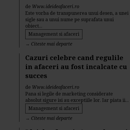
de
Www.ideideafaceri.ro
Este vorba de transpunerea unui desen, a unei
sigle sau a unui nume pe suprafata unui
obiect...
Management si afaceri
→
Citeste mai departe
Cazuri celebre cand regulile
in afaceri au fost incalcate cu
succes
de
Www.ideideafaceri.ro
Pana si legile de marketing considerate
absolut sigure isi au exceptiile lor. Iar piata ii...
Management si afaceri
→
Citeste mai departe