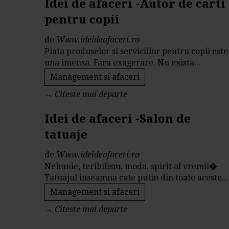
Idei de afaceri -Autor de carti
pentru copii
de
Www.ideideafaceri.ro
Piata produselor si serviciilor pentru copii este
una imensa. Fara exagerare. Nu exista...
Management si afaceri
→
Citeste mai departe
Idei de afaceri -Salon de
tatuaje
de
Www.ideideafaceri.ro
Nebunie, teribilism, moda, spirit al vremii�
Tatuajul inseamna cate putin din toate aceste...
Management si afaceri
→
Citeste mai departe