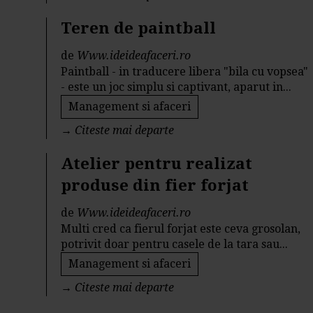
Teren de paintball
de
Www.ideideafaceri.ro
Paintball - in traducere libera "bila cu vopsea"
- este un joc simplu si captivant, aparut in...
Management si afaceri
→
Citeste mai departe
Atelier pentru realizat
produse din fier forjat
de
Www.ideideafaceri.ro
Multi cred ca fierul forjat este ceva grosolan,
potrivit doar pentru casele de la tara sau...
Management si afaceri
→
Citeste mai departe