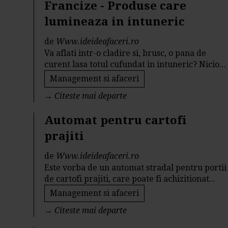
Francize - Produse care
lumineaza in intuneric
de
Www.ideideafaceri.ro
Va aflati intr-o cladire si, brusc, o pana de
curent lasa totul cufundat in intuneric? Nicio...
Management si afaceri
→
Citeste mai departe
Automat pentru cartofi
prajiti
de
Www.ideideafaceri.ro
Este vorba de un automat stradal pentru portii
de cartofi prajiti, care poate fi achizitionat...
Management si afaceri
→
Citeste mai departe