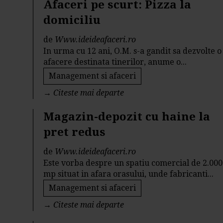
Afaceri pe scurt: Pizza la
domiciliu
de
Www.ideideafaceri.ro
In urma cu 12 ani, O.M. s-a gandit sa dezvolte o
afacere destinata tinerilor, anume o...
Management si afaceri
→
Citeste mai departe
Magazin-depozit cu haine la
pret redus
de
Www.ideideafaceri.ro
Este vorba despre un spatiu comercial de 2.000
mp situat in afara orasului, unde fabricanti...
Management si afaceri
→
Citeste mai departe