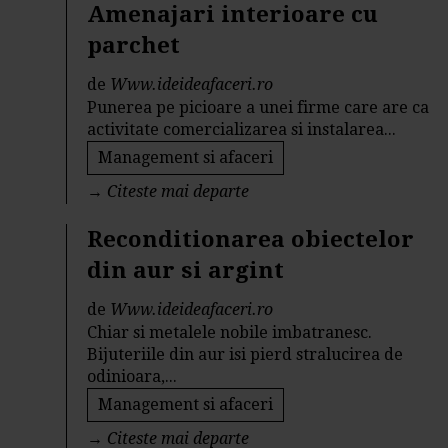
Amenajari interioare cu
parchet
de
Www.ideideafaceri.ro
Punerea pe picioare a unei firme care are ca
activitate comercializarea si instalarea...
Management si afaceri
→
Citeste mai departe
Reconditionarea obiectelor
din aur si argint
de
Www.ideideafaceri.ro
Chiar si metalele nobile imbatranesc.
Bijuteriile din aur isi pierd stralucirea de
odinioara,...
Management si afaceri
→
Citeste mai departe