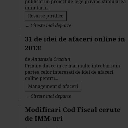
publicat un proiect de lege privind stimularea
infiintarii...
Resurse juridice
→
Citeste mai departe
31 de idei de afaceri online in
2013!
de
Anastasia Craciun
Primim din ce in ce mai multe intrebari din
partea celor interesati de idei de afaceri
online pentru...
Management si afaceri
→
Citeste mai departe
Modificari Cod Fiscal cerute
de IMM-uri