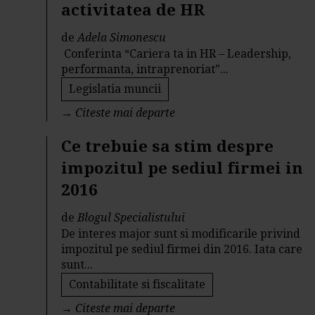
activitatea de HR
de
Adela Simonescu
Conferinta “Cariera ta in HR – Leadership,
performanta, intraprenoriat”...
Legislatia muncii
→
Citeste mai departe
Ce trebuie sa stim despre
impozitul pe sediul firmei in
2016
de
Blogul Specialistului
De interes major sunt si modificarile privind
impozitul pe sediul firmei din 2016. Iata care
sunt...
Contabilitate si fiscalitate
→
Citeste mai departe