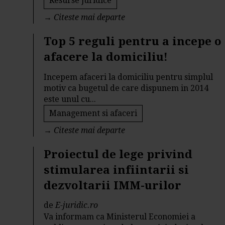
Resurse juridice
→
Citeste mai departe
Top 5 reguli pentru a incepe o
afacere la domiciliu!
Incepem afaceri la domiciliu pentru simplul
motiv ca bugetul de care dispunem in 2014
este unul cu...
Management si afaceri
→
Citeste mai departe
Proiectul de lege privind
stimularea infiintarii si
dezvoltarii IMM-urilor
de
E-juridic.ro
Va informam ca Ministerul Economiei a