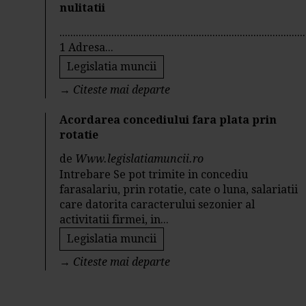
nulitatii
..........................................................................................
1 Adresa...
Legislatia muncii
→
Citeste mai departe
Acordarea concediului fara plata prin
rotatie
de
Www.legislatiamuncii.ro
Intrebare Se pot trimite in concediu
farasalariu, prin rotatie, cate o luna, salariatii
care datorita caracterului sezonier al
activitatii firmei, in...
Legislatia muncii
→
Citeste mai departe