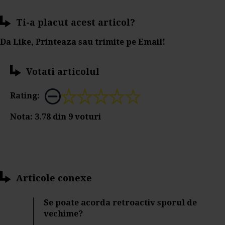
Ti-a placut acest articol?
Da Like, Printeaza sau trimite pe Email!
Votati articolul
Rating:
Nota:
3.78
din
9
voturi
Articole conexe
Se poate acorda retroactiv sporul de
vechime?