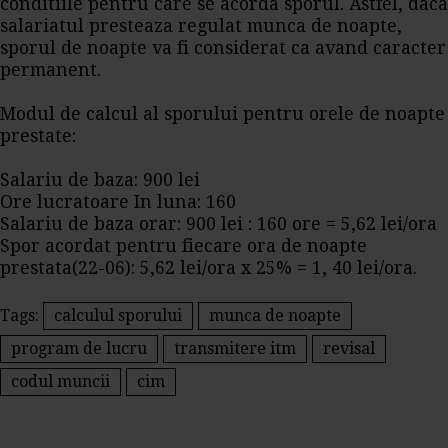
conditiile pentru care se acorda sporul. Astfel, daca
salariatul presteaza regulat munca de noapte,
sporul de noapte va fi considerat ca avand caracter
permanent.
Modul de calcul al sporului pentru orele de noapte
prestate:
Salariu de baza: 900 lei
Ore lucratoare In luna: 160
Salariu de baza orar: 900 lei : 160 ore = 5,62 lei/ora
Spor acordat pentru fiecare ora de noapte
prestata(22-06): 5,62 lei/ora x 25% = 1, 40 lei/ora.
Tags:
calculul sporului
munca de noapte
program de lucru
transmitere itm
revisal
codul muncii
cim