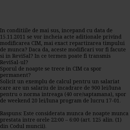
In conditiile de mai sus, incepand cu data de
15.11.2011 se vor incheia acte aditionale privind
modificarea CIM, mai exact repartizarea timpului
de munca? Daca da, aceste modificari vor fi facute
si in ReviSal? In ce termen poate fi transmis
ReviSal-ul?
Sporul de noapte se trece in CIM ca spor
permanent?
Solicit un exemplu de calcul pentru un salariat
care are un salariu de incadrare de 900 lei/luna
pentru o norma intreaga (40 ore/saptamana), spor
de weekend 20 lei/luna program de lucru 17-01.
Raspuns: Este considerata munca de noapte munca
prestata intre orele 22:00 – 6:00 (art. 125 alin. (1)
din Codul muncii).