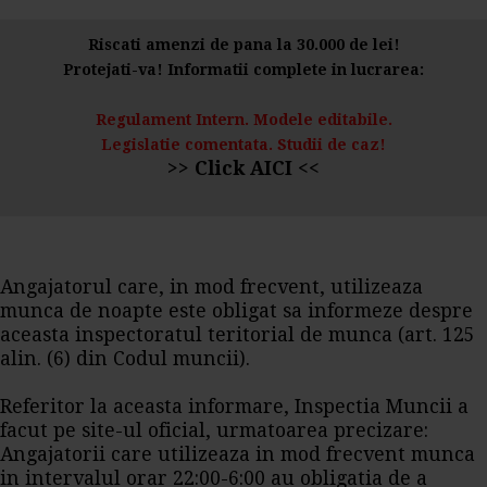
Riscati amenzi de pana la 30.000 de lei!
Protejati-va! Informatii complete in lucrarea:
Regulament Intern. Modele editabile.
Legislatie comentata. Studii de caz!
>> Click AICI <<
Angajatorul care, in mod frecvent, utilizeaza
munca de noapte este obligat sa informeze despre
aceasta inspectoratul teritorial de munca (art. 125
alin. (6) din Codul muncii).
Referitor la aceasta informare, Inspectia Muncii a
facut pe site-ul oficial, urmatoarea precizare:
Angajatorii care utilizeaza in mod frecvent munca
in intervalul orar 22:00-6:00 au obligatia de a