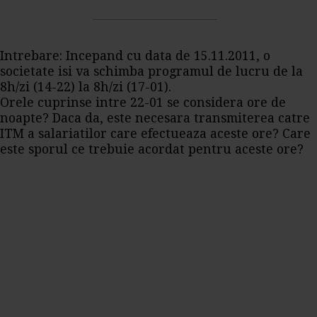
Intrebare: Incepand cu data de 15.11.2011, o
societate isi va schimba programul de lucru de la
8h/zi (14-22) la 8h/zi (17-01).
Orele cuprinse intre 22-01 se considera ore de
noapte? Daca da, este necesara transmiterea catre
ITM a salariatilor care efectueaza aceste ore? Care
este sporul ce trebuie acordat pentru aceste ore?