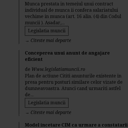
Munca prestata in temeiul unui contract
individual de munca ii confera salariatului
vechime in munca (art. 16 alin. (4) din Codul
muncii ). Asadar,...
Legislatia muncii
→
Citeste mai departe
Conceperea unui anunt de angajare
eficient
de
Www.legislatiamuncii.ro
Plan de actiune Cititi anunturile existente in
presa pentru posturi similare celor vizate de
dumneavoastra. Atunci cand urmariti astfel
de...
Legislatia muncii
→
Citeste mai departe
Model incetare CIM ca urmare a constatarii