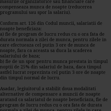
masurile organizatorice sau financiare care
compenseaza munca de noapte (reducerea
programului sau spor la salariu).
Conform art. 126 din Codul muncii, salariatii de
noapte beneficiaza:
a) fie de program de lucru redus cu o ora fata de
durata normala a zilei de munca, pentru zilele in
care efectueaza cel putin 3 ore de munca de
noapte, fara ca aceasta sa duca la scaderea
salariului de baza;
b) fie de un spor pentru munca prestata in timpul
noptii de 25% din salariul de baza, daca timpul
astfel lucrat reprezinta cel putin 3 ore de noapte
din timpul normal de lucru.
Asadar, legiuitorul a stabilit doua modalitati
alternative de compensare a muncii de noapte
aratand ca salariatul de noapte beneficiaza, fie de
program de lucru redus cu o ora fata de durata
normala a zilei de munca, pentru zilele in care