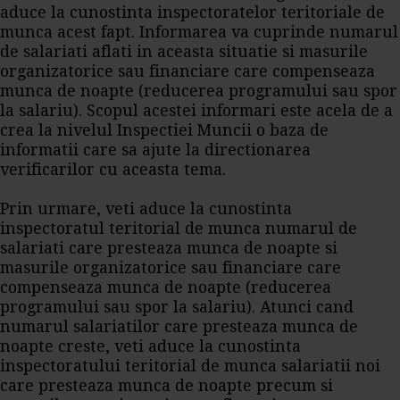
aduce la cunostinta inspectoratelor teritoriale de
munca acest fapt. Informarea va cuprinde numarul
de salariati aflati in aceasta situatie si masurile
organizatorice sau financiare care compenseaza
munca de noapte (reducerea programului sau spor
la salariu). Scopul acestei informari este acela de a
crea la nivelul Inspectiei Muncii o baza de
informatii care sa ajute la directionarea
verificarilor cu aceasta tema.
Prin urmare, veti aduce la cunostinta
inspectoratul teritorial de munca numarul de
salariati care presteaza munca de noapte si
masurile organizatorice sau financiare care
compenseaza munca de noapte (reducerea
programului sau spor la salariu). Atunci cand
numarul salariatilor care presteaza munca de
noapte creste, veti aduce la cunostinta
inspectoratului teritorial de munca salariatii noi
care presteaza munca de noapte precum si