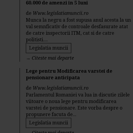
60.000 de amenzi in 5 luni
de
Www.legislatiamuncii.ro
Munca la negru a fost supusa anul acesta la un
val semnficativ de controale desfasurate atat
de catre inspectorii ITM, cat si de catre
politisti....
Legislatia muncii
→
Citeste mai departe
Lege pentru Modificarea varstei de
pensionare anticipata
de
Www.legislatiamuncii.ro
Parlamentul Romaniei va lua in discutie zilele
viitoare o noua lege pentru modificarea
varstei de pensionare. Este vorba despre o
propunere facuta de...
Legislatia muncii
→
Citeste mai departe