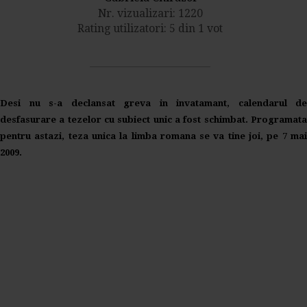
Nr. vizualizari: 1220
Rating utilizatori: 5 din 1 vot
Desi nu s-a declansat greva in invatamant, calendarul de
desfasurare a tezelor cu subiect unic a fost schimbat. Programata
pentru astazi, teza unica la limba romana se va tine joi, pe 7 mai
2009.