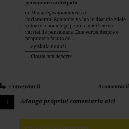
pensionare anticipata
de
Www.legislatiamuncii.ro
Parlamentul Romaniei va lua in discutie zilele
viitoare o noua lege pentru modificarea
varstei de pensionare. Este vorba despre o
propunere facuta de...
Legislatia muncii
→
Citeste mai departe
Comentarii
0 comentarii
+
Adauga propriul comentariu aici