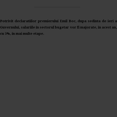
Potrivit declaratiilor premierului Emil Boc, dupa sedinta de ieri a
Guvernului, salariile in sectorul bugetar vor fi majorate, in acest an,
cu 5%, in mai multe etape.