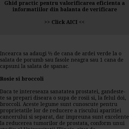
Ghid practic pentru valorificarea eficienta a
informatiilor din balanta de verificare
>>
Click AICI
<<
Incearca sa adaugi ½ de cana de ardei verde la o
salata de porumb sau fasole neagra sau 1 cana de
capsuni la salata de spanac.
Rosie si broccoli
Daca te intereseaza sanatatea prostatei, gandeste-
te sa prepari diseara o supa de rosii si, la felul doi,
broccoli. Aceste legume sunt cunoscute pentru
proprietatile lor de reducere a riscului aparitiei
cancerului si separat, dar impreuna sunt excelente
la reducerea tumorilor de prostata, conform unui