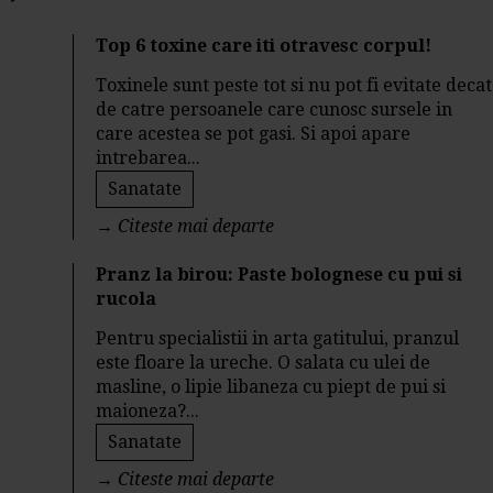
Top 6 toxine care iti otravesc corpul!
Toxinele sunt peste tot si nu pot fi evitate decat
de catre persoanele care cunosc sursele in
care acestea se pot gasi. Si apoi apare
intrebarea...
Sanatate
→
Citeste mai departe
Pranz la birou: Paste bolognese cu pui si
rucola
Pentru specialistii in arta gatitului, pranzul
este floare la ureche. O salata cu ulei de
masline, o lipie libaneza cu piept de pui si
maioneza?...
Sanatate
→
Citeste mai departe