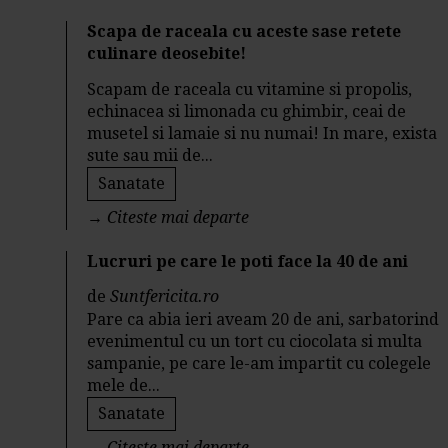
Scapa de raceala cu aceste sase retete
culinare deosebite!
Scapam de raceala cu vitamine si propolis,
echinacea si limonada cu ghimbir, ceai de
musetel si lamaie si nu numai! In mare, exista
sute sau mii de...
Sanatate
→
Citeste mai departe
Lucruri pe care le poti face la 40 de ani
de
Suntfericita.ro
Pare ca abia ieri aveam 20 de ani, sarbatorind
evenimentul cu un tort cu ciocolata si multa
sampanie, pe care le-am impartit cu colegele
mele de...
Sanatate
→
Citeste mai departe