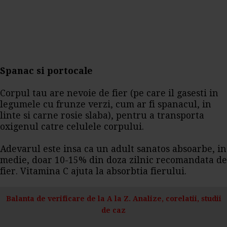
Spanac si portocale
Corpul tau are nevoie de fier (pe care il gasesti in
legumele cu frunze verzi, cum ar fi spanacul, in
linte si carne rosie slaba), pentru a transporta
oxigenul catre celulele corpului.
Adevarul este insa ca un adult sanatos absoarbe, in
medie, doar 10-15% din doza zilnic recomandata de
fier. Vitamina C ajuta la absorbtia fierului.
Balanta de verificare de la A la Z. Analize, corelatii, studii
de caz