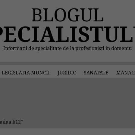
BLOGUL
PECIALISTUL
Informatii de specialitate de la profesionisti in domeniu
LEGISLATIA MUNCII
JURIDIC
SANATATE
MANAG
amina b12"