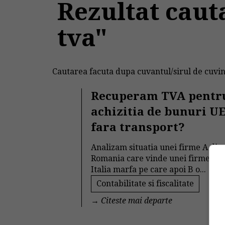
Rezultat caut
tva"
Cautarea facuta dupa cuvantul/sirul de cuvin
Recuperam TVA pentr
achizitia de bunuri U
fara transport?
Analizam situatia unei firme A din
Romania care vinde unei firme B d
Italia marfa pe care apoi B o...
Contabilitate si fiscalitate
→
Citeste mai departe