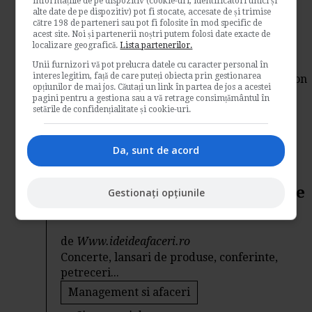
informațiile de pe dispozitiv (cookie-uri, identificatori unici și
alte date de pe dispozitiv) pot fi stocate, accesate de și trimise
promova afacerile
către 198 de parteneri sau pot fi folosite în mod specific de
acest site. Noi și partenerii noștri putem folosi date exacte de
localizare geografică.
Lista partenerilor.
de
Zenobia Badescu
1. Costum publicitar gonflabil Cum ati
Unii furnizori vă pot prelucra datele cu caracter personal în
interes legitim, față de care puteți obiecta prin gestionarea
reactiona daca pe langa dvs. ar pasi un telefon
opțiunilor de mai jos. Căutați un link în partea de jos a acestei
mare si...
pagini pentru a gestiona sau a vă retrage consimțământul în
setările de confidențialitate și cookie-uri.
Management si afaceri
→
Citeste mai departe
Da, sunt de acord
Servicii de sonorizare -
comenzi intre 150 si 20.000 de
Gestionați opțiunile
euro
de
Www.ideideafaceri.ro
Concerte, lansari de produse, conferinte,
petreceri...
Management si afaceri