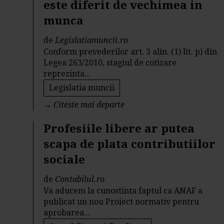
este diferit de vechimea in
munca
de
Legislatiamuncii.ro
Conform prevederilor art. 3 alin. (1) lit. p) din
Legea 263/2010, stagiul de cotizare
reprezinta...
Legislatia muncii
→
Citeste mai departe
Profesiile libere ar putea
scapa de plata contributiilor
sociale
de
Contabilul.ro
Va aducem la cunostinta faptul ca ANAF a
publicat un nou Proiect normativ pentru
aprobarea...