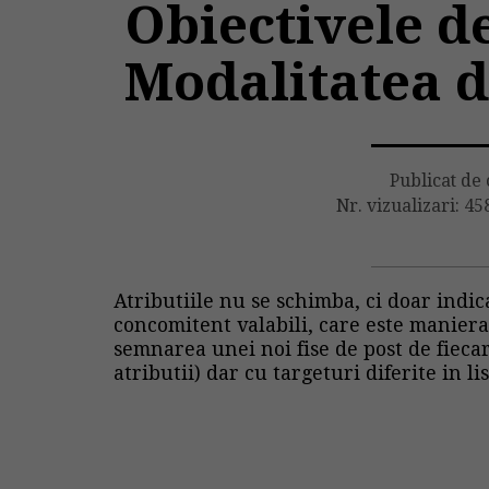
Obiectivele d
Modalitatea de
Publicat de
Nr. vizualizari: 45
Atributiile nu se schimba, ci doar indic
concomitent valabili, care este maniera 
semnarea unei noi fise de post de fieca
atributii) dar cu targeturi diferite in li