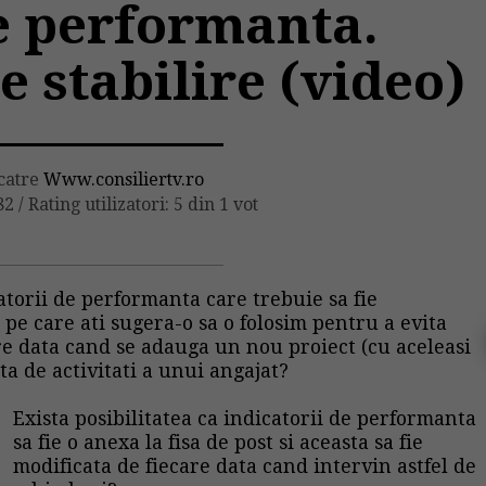
e performanta.
 stabilire (video)
 catre
Www.consiliertv.ro
82
/
Rating utilizatori: 5 din 1 vot
atorii de performanta care trebuie sa fie
pe care ati sugera-o sa o folosim pentru a evita
re data cand se adauga un nou proiect (cu aceleasi
sta de activitati a unui angajat?
Exista posibilitatea ca indicatorii de performanta
sa fie o anexa la fisa de post si aceasta sa fie
modificata de fiecare data cand intervin astfel de