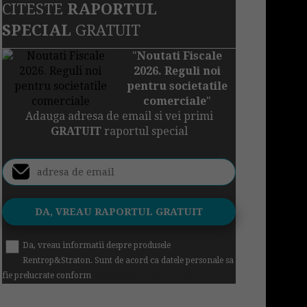
CITESTE
RAPORTUL
SPECIAL
GRATUIT
"
Noutati Fiscale
2026. Reguli noi
pentru societatile
comerciale
"
Adauga adresa de email si vei primi
GRATUIT
raportul special
Da, vreau informatii despre produsele
Rentrop&Straton. Sunt de acord ca datele personale sa
fie prelucrate conform
Regulamentul UE 679/2016