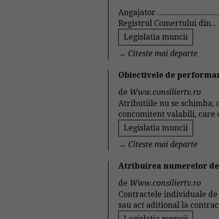
Angajator ...............................
Registrul Comertului din...
Legislatia muncii
→
Citeste mai departe
Obiectivele de performan
de
Www.consiliertv.ro
Atributiile nu se schimba, 
concomitent valabili, care 
Legislatia muncii
→
Citeste mai departe
Atribuirea numerelor de 
de
Www.consiliertv.ro
Contractele individuale de
sau act aditional la contrac
Legislatia muncii