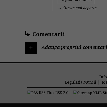
→
Citeste mai departe
Comentarii
+
Adauga propriul comentari
Info
Legislatia Muncii
Ma
RSS Flux RSS 2.0
Si