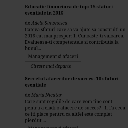
Educatie financiara de top: 15 sfaturi
esentiale in 2016
de
Adela Simonescu
Cateva sfaturi care sa va ajute sa construiti un
2016 cat mai prosper: 1. Cunoaste-ti valoarea.
Evalueaza-ti competentele si contributia la
bunul...
Management si afaceri
→
Citeste mai departe
Secretul afacerilor de succes. 10 sfaturi
esentiale
de
Maria Nicutar
Care sunt regulile de care vom tine cont
pentru a cladi o afacere de succes? 1. Fa ceea
ce iti place pentru ca altfel este complet
pierdut....