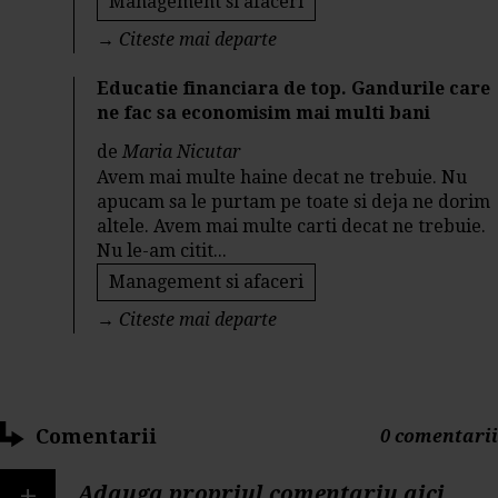
Management si afaceri
→
Citeste mai departe
Educatie financiara de top. Gandurile care
ne fac sa economisim mai multi bani
de
Maria Nicutar
Avem mai multe haine decat ne trebuie. Nu
apucam sa le purtam pe toate si deja ne dorim
altele. Avem mai multe carti decat ne trebuie.
Nu le-am citit...
Management si afaceri
→
Citeste mai departe
Comentarii
0 comentarii
+
Adauga propriul comentariu aici