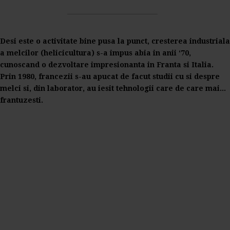
Desi este o activitate bine pusa la punct, cresterea industriala
a melcilor (helicicultura) s-a impus abia in anii ‘70,
cunoscand o dezvoltare impresionanta in Franta si Italia.
Prin 1980, francezii s-au apucat de facut studii cu si despre
melci si, din laborator, au iesit tehnologii care de care mai...
frantuzesti.