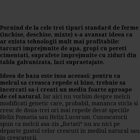
Pornind de la cele trei tipuri standard de ferme
(inchise, deschise, mixte) s-a avansat ideea ca
ar exista tehnologii mult mai profitabile:
tarcuri imprejmuite de apa, gropi cu pereti
cimentati, suprafete imprejmuite cu ziduri din
tabla galvanizata, lazi supraetajate.
Ideea de baza este insa aceeasi: pentru ca
melcul sa creasca repede si bine, trebuie sa
incercati sa-i creati un mediu foarte aproape
de cel natural.
Iar aici nu vorbim despre melcii
modificati genetic care, probabil, mananca sticla si
cresc de doua-trei ori mai repede decat speciile
Helix Pomatia sau Helix Lucorum. Cunoscatorii
spun ca melcii asa-zis „fortati“ nu au nici pe
departe gustul celor crescuti in mediul natural sau
in crescatorii.