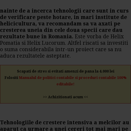
nainte de a incerca tehnologii care sunt in curs
de verificare peste hotare, in mari institute de
helicicultura, va recomandam sa va axati pe
cresterea uneia din cele doua specii care dau
rezultate bune in Romania.
Este vorba de Helix
Pomatia si Helix Lucorum. Altfel riscati sa investiti
o suma considerabila intr-un proiect care sa nu
aduca rezultatele asteptate.
Scapati de stres si evitati amenzi de pana la 4.000 lei
Folositi
Manualul de politici contabile si proceduri contabile 100%
editabile!
>> Achizitionati acum <<
Tehnologiile de crestere intensiva a melcilor au
aparut ca urmare a unei cereri tot mai mari pe