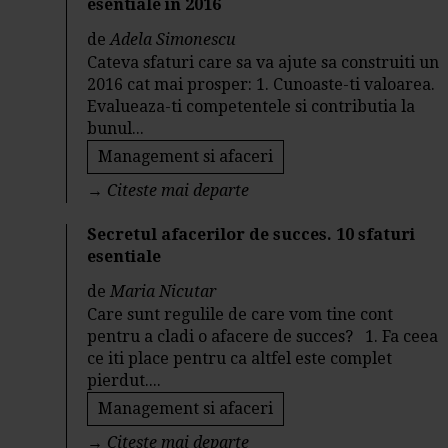
esentiale in 2016
de
Adela Simonescu
Cateva sfaturi care sa va ajute sa construiti un
2016 cat mai prosper: 1. Cunoaste-ti valoarea.
Evalueaza-ti competentele si contributia la
bunul...
Management si afaceri
→
Citeste mai departe
Secretul afacerilor de succes. 10 sfaturi
esentiale
de
Maria Nicutar
Care sunt regulile de care vom tine cont
pentru a cladi o afacere de succes? 1. Fa ceea
ce iti place pentru ca altfel este complet
pierdut....
Management si afaceri
→
Citeste mai departe