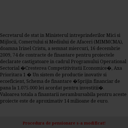
Secretarul de stat in Ministerul intreprinderilor Mici si
Mijlocii, Comertului si Mediului de Afaceri (MIMMCMA),
doamna Irinel Cristu, a semnat miercuri, 16 decembrie
2009, 74 de contracte de
finantare
pentru proiectele
declarate castigatoare in cadrul Programului Operational
Sectorial �Cresterea Competitivitatii Economice�, Axa
Prioritara 1 � Un sistem de productie inovativ si
ecoeficient, Schema de
finantare
�Sprijin financiar de
pana la 1.075.000 lei acordat pentru investitii�.
Valoarea totala a finantarii nerambursabila pentru aceste
proiecte este de aproximativ 14 milioane de euro.
Procedura de pensionare s-a modificat!