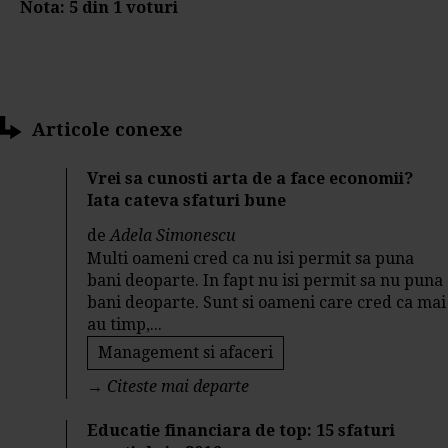
Nota:
5
din
1
voturi
Articole conexe
Vrei sa cunosti arta de a face economii?
Iata cateva sfaturi bune
de
Adela Simonescu
Multi oameni cred ca nu isi permit sa puna
bani deoparte. In fapt nu isi permit sa nu puna
bani deoparte. Sunt si oameni care cred ca mai
au timp,...
Management si afaceri
→
Citeste mai departe
Educatie financiara de top: 15 sfaturi