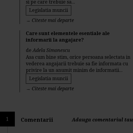
si pe care trebuie sa...
Legislatia muncii
→
Citeste mai departe
Care sunt elementele esentiale ale
informarii la angajare?
de
Adela Simonescu
Asa cum bine stim, orice persoana selectata in
vederea angajarii trebuie sa fie informata cu
privire la un anumit minim de informatii...
Legislatia muncii
→
Citeste mai departe
1
Comentarii
Adauga comentariul tau