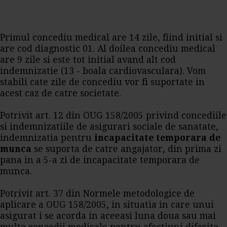
Primul concediu medical are 14 zile, fiind initial si
are cod diagnostic 01. Al doilea concediu medical
are 9 zile si este tot initial avand alt cod
indemnizatie (13 - boala cardiovasculara). Vom
stabili cate zile de concediu vor fi suportate in
acest caz de catre societate.
Potrivit art. 12 din OUG 158/2005 privind concediile
si indemnizatiile de asigurari sociale de sanatate,
indemnizatia pentru
incapacitate temporara de
munca
se suporta de catre angajator, din prima zi
pana in a 5-a zi de incapacitate temporara de
munca.
Potrivit art. 37 din Normele metodologice de
aplicare a OUG 158/2005, in situatia in care unui
asigurat i se acorda in aceeasi luna doua sau mai