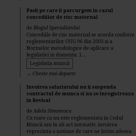
Pasii pe care ii parcurgem in cazul
concediilor de risc maternal
de
Blogul Specialistului
Concediile de risc maternal se acorda conform
reglementarilor OUG 96 din 2003 si a
Normelor metodologice de aplicare a
legislatiei in domeniu. 1....
Legislatia muncii
→
Citeste mai departe
Invoirea salariatului nu ii suspenda
contractul de munca si nu se inregistreaza
in Revisal
de
Adela Simonescu
Cu toate ca nu este reglementata in Codul
Muncii sau in alt act normativ, invoirea
reprezinta o notiune de care ne lovim adesea