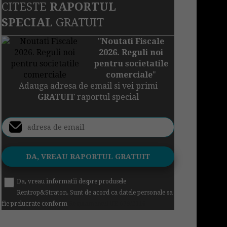
CITESTE
RAPORTUL
SPECIAL
GRATUIT
"
Noutati Fiscale
2026. Reguli noi
pentru societatile
comerciale
"
Adauga adresa de email si vei primi
GRATUIT
raportul special
Da, vreau informatii despre produsele
Rentrop&Straton. Sunt de acord ca datele personale sa
fie prelucrate conform
Regulamentul UE 679/2016