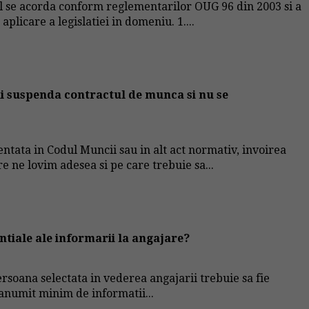
l se acorda conform reglementarilor OUG 96 din 2003 si a
licare a legislatiei in domeniu. 1....
 ii suspenda contractul de munca si nu se
ntata in Codul Muncii sau in alt act normativ, invoirea
e ne lovim adesea si pe care trebuie sa...
ntiale ale informarii la angajare?
rsoana selectata in vederea angajarii trebuie sa fie
 anumit minim de informatii...