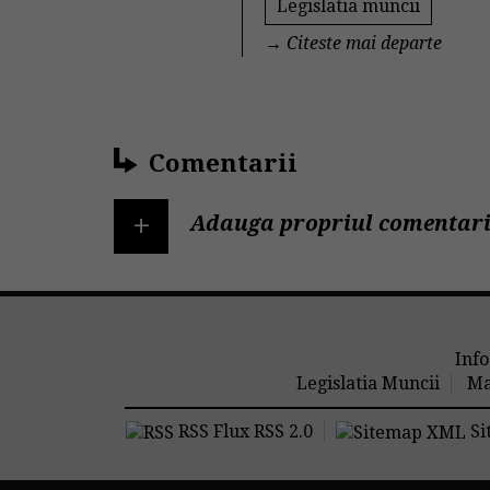
Legislatia muncii
→
Citeste mai departe
Comentarii
+
Adauga propriul comentari
Info
Legislatia Muncii
Ma
RSS Flux RSS 2.0
Si