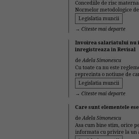
Concediile de risc materna
Normelor metodologice de ap
Legislatia muncii
→
Citeste mai departe
Invoirea salariatului nu
inregistreaza in Revisal
de
Adela Simonescu
Cu toate ca nu este regleme
reprezinta o notiune de car
Legislatia muncii
→
Citeste mai departe
Care sunt elementele ese
de
Adela Simonescu
Asa cum bine stim, orice pe
informata cu privire la un