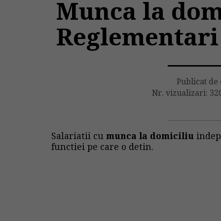
Munca la domi
Reglementari 
Publicat de
Nr. vizualizari: 32
Salariatii cu
munca la domiciliu
indepl
functiei pe care o detin.