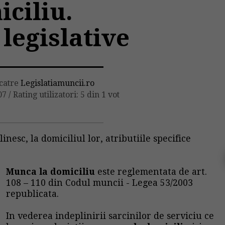
ciliu.
legislative
 catre
Legislatiamuncii.ro
07
/
Rating utilizatori: 5 din 1 vot
inesc, la domiciliul lor, atributiile specifice
Munca la domiciliu
este reglementata de art.
108 – 110 din Codul muncii - Legea 53/2003
republicata.
In vederea indeplinirii sarcinilor de serviciu ce