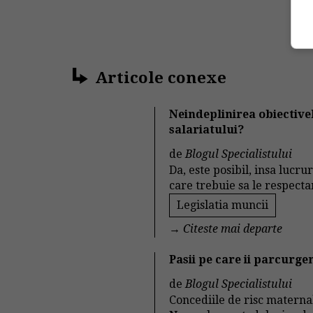
Articole conexe
Neindeplinirea obiectiv
salariatului?
de
Blogul Specialistului
Da, este posibil, insa lucr
care trebuie sa le respect
Legislatia muncii
→
Citeste mai departe
Pasii pe care ii parcurge
de
Blogul Specialistului
Concediile de risc materna