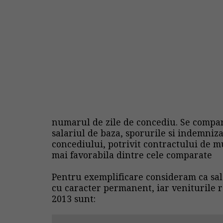
numarul de zile de concediu. Se compar
salariul de baza, sporurile si indemni
concediului, potrivit contractului de m
mai favorabila dintre cele comparate
Pentru exemplificare consideram ca sal
cu caracter permanent, iar veniturile 
2013 sunt: