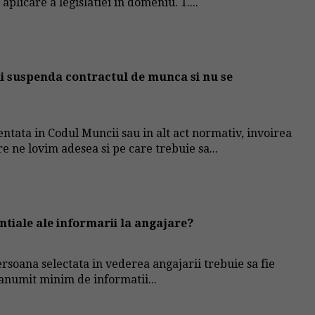
licare a legislatiei in domeniu. 1....
 ii suspenda contractul de munca si nu se
ntata in Codul Muncii sau in alt act normativ, invoirea
e ne lovim adesea si pe care trebuie sa...
ntiale ale informarii la angajare?
rsoana selectata in vederea angajarii trebuie sa fie
 anumit minim de informatii...