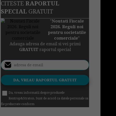
CITESTE
RAPORTUL
SPECIAL
GRATUIT
"
Noutati Fiscale
2026. Reguli noi
pentru societatile
comerciale
"
Adauga adresa de email si vei primi
GRATUIT
raportul special
Da, vreau informatii despre produsele
Rentrop&Straton. Sunt de acord ca datele personale sa
fie prelucrate conform
Regulamentul UE 679/2016