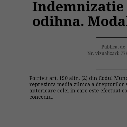
Indemnizatie
odihna. Modal
Publicat de
Nr. vizualizari: 77
Potrivit art. 150 alin. (2) din Codul Munc
reprezinta media zilnica a drepturilor s
anterioare celei in care este efectuat 
concediu.