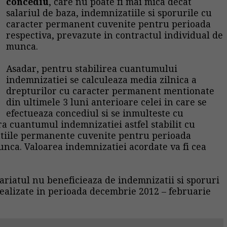
concediu
, care nu poate fi mai mica decat
salariul de baza, indemnizatiile si sporurile cu
caracter permanent cuvenite pentru perioada
respectiva, prevazute in contractul individual de
munca.
Asadar, pentru stabilirea cuantumului
indemnizatiei se calculeaza media zilnica a
drepturilor cu caracter permanent mentionate
din ultimele 3 luni anterioare celei in care se
efectueaza concediul si se inmulteste cu
a cuantumul indemnizatiei astfel stabilit cu
zatiile permanente cuvenite pentru perioada
unca. Valoarea indemnizatiei acordate va fi cea
ariatul nu beneficieaza de indemnizatii si sporuri
realizate in perioada decembrie 2012 – februarie