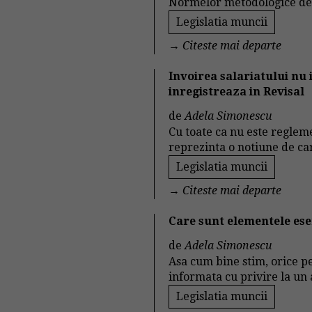
Normelor metodologice de ap
Legislatia muncii
→
Citeste mai departe
Invoirea salariatului nu
inregistreaza in Revisal
de
Adela Simonescu
Cu toate ca nu este regleme
reprezinta o notiune de car
Legislatia muncii
→
Citeste mai departe
Care sunt elementele ese
de
Adela Simonescu
Asa cum bine stim, orice pe
informata cu privire la un
Legislatia muncii