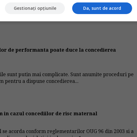
Gestionați opțiunile
Da, sunt de acord
elor de performanta poate duce la concedierea
urile sunt putin mai complicate. Sunt anumite proceduri pe
am pentru a dispune concedierea...
m in cazul concediilor de risc maternal
l se acorda conform reglementarilor OUG 96 din 2003 si a