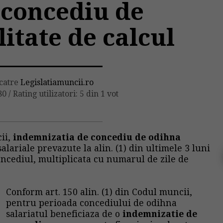
 concediu de
itate de calcul
 catre
Legislatiamuncii.ro
80
/
Rating utilizatori: 5 din 1 vot
ii,
indemnizatia de concediu de odihna
alariale prevazute la alin. (1) din ultimele 3 luni
concediul, multiplicata cu numarul de zile de
Conform art. 150 alin. (1) din Codul muncii,
pentru perioada concediului de odihna
salariatul beneficiaza de o
indemnizatie de