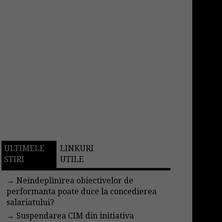
ULTIMELE
LINKURI
STIRI
UTILE
→
Neindeplinirea obiectivelor de
performanta poate duce la concedierea
salariatului?
→
Suspendarea CIM din initiativa