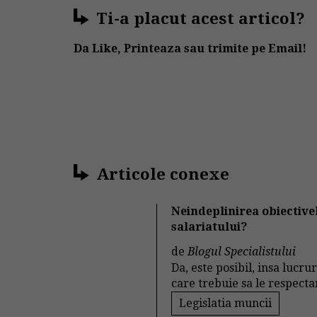
Ti-a placut acest articol?
Da Like, Printeaza sau trimite pe Email!
Articole conexe
Neindeplinirea obiectiv
salariatului?
de
Blogul Specialistului
Da, este posibil, insa lucr
care trebuie sa le respect
Legislatia muncii