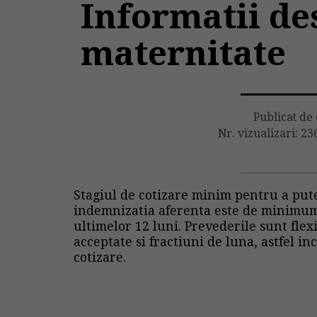
Informatii de
maternitate
Publicat de
Nr. vizualizari: 23
Stagiul de cotizare minim pentru a pute
indemnizatia aferenta este de minimum 
ultimelor 12 luni. Prevederile sunt flex
acceptate si fractiuni de luna, astfel in
cotizare.