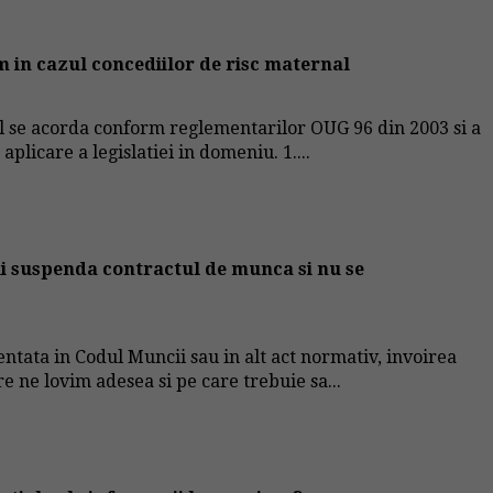
m in cazul concediilor de risc maternal
l se acorda conform reglementarilor OUG 96 din 2003 si a
licare a legislatiei in domeniu. 1....
 ii suspenda contractul de munca si nu se
ntata in Codul Muncii sau in alt act normativ, invoirea
e ne lovim adesea si pe care trebuie sa...