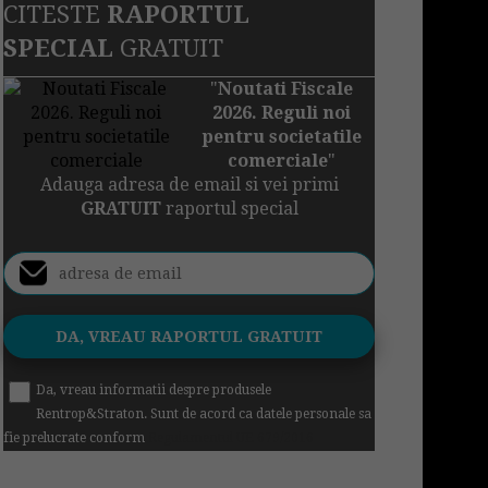
CITESTE
RAPORTUL
SPECIAL
GRATUIT
"
Noutati Fiscale
2026. Reguli noi
pentru societatile
comerciale
"
Adauga adresa de email si vei primi
GRATUIT
raportul special
Da, vreau informatii despre produsele
Rentrop&Straton. Sunt de acord ca datele personale sa
fie prelucrate conform
Regulamentul UE 679/2016