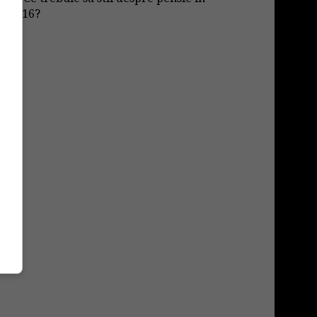
2016?