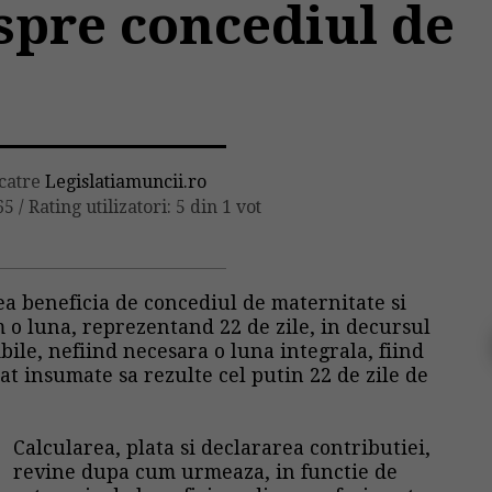
spre concediul de
 catre
Legislatiamuncii.ro
65
/
Rating utilizatori: 5 din 1 vot
a beneficia de concediul de maternitate si
o luna, reprezentand 22 de zile, in decursul
ibile, nefiind necesara o luna integrala, fiind
cat insumate sa rezulte cel putin 22 de zile de
Calcularea, plata si declararea contributiei,
revine dupa cum urmeaza, in functie de