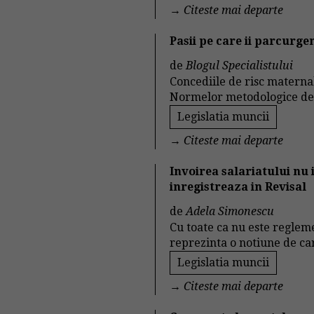
→
Citeste mai departe
Pasii pe care ii parcurge
de
Blogul Specialistului
Concediile de risc materna
Normelor metodologice de ap
Legislatia muncii
→
Citeste mai departe
Invoirea salariatului nu
inregistreaza in Revisal
de
Adela Simonescu
Cu toate ca nu este regleme
reprezinta o notiune de car
Legislatia muncii
→
Citeste mai departe