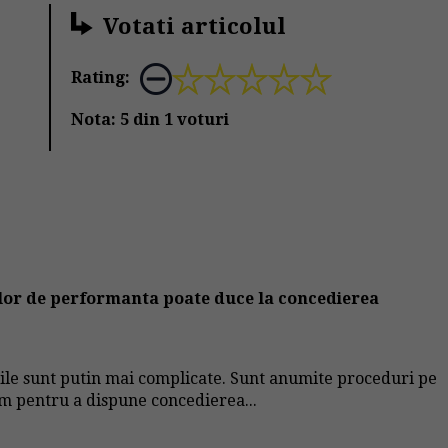
Votati articolul
Rating:
Nota:
5
din
1
voturi
elor de performanta poate duce la concedierea
urile sunt putin mai complicate. Sunt anumite proceduri pe
am pentru a dispune concedierea...