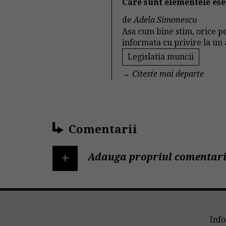
Care sunt elementele ese
de
Adela Simonescu
Asa cum bine stim, orice pe
informata cu privire la un
Legislatia muncii
→
Citeste mai departe
Comentarii
+
Adauga propriul comentari
Info