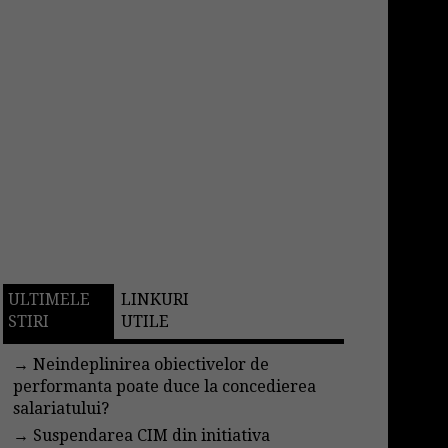
ULTIMELE
LINKURI
STIRI
UTILE
→
Neindeplinirea obiectivelor de
performanta poate duce la concedierea
salariatului?
→
Suspendarea CIM din initiativa