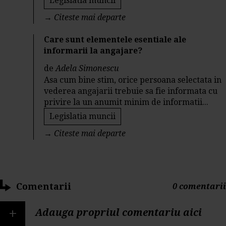
Legislatia muncii
→
Citeste mai departe
Care sunt elementele esentiale ale
informarii la angajare?
de
Adela Simonescu
Asa cum bine stim, orice persoana selectata in
vederea angajarii trebuie sa fie informata cu
privire la un anumit minim de informatii...
Legislatia muncii
→
Citeste mai departe
Comentarii
0 comentarii
+
Adauga propriul comentariu aici