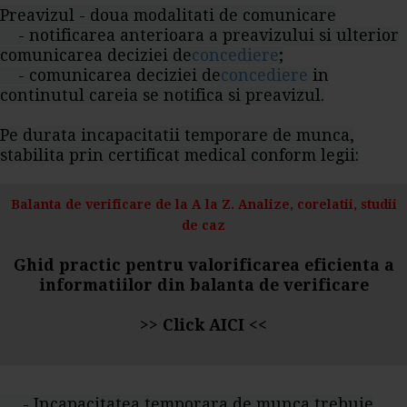
Preavizul - doua modalitati de comunicare
- notificarea anterioara a preavizului si ulterior
comunicarea deciziei de
concediere
;
- comunicarea deciziei de
concediere
in
continutul careia se notifica si preavizul.
Pe durata incapacitatii temporare de munca,
stabilita prin certificat medical conform legii:
Balanta de verificare de la A la Z. Analize, corelatii, studii
de caz
Ghid practic pentru valorificarea eficienta a
informatiilor din balanta de verificare
>>
Click AICI
<<
- Incapacitatea temporara de munca trebuie