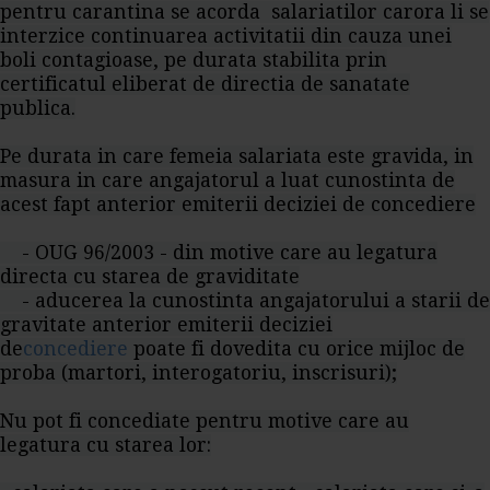
pentru carantina se acorda salariatilor carora li se
interzice continuarea activitatii din cauza unei
boli contagioase, pe durata stabilita prin
certificatul eliberat de directia de sanatate
publica.
Pe durata in care femeia salariata este gravida, in
masura in care angajatorul a luat cunostinta de
acest fapt anterior emiterii deciziei de concediere
- OUG 96/2003 - din motive care au legatura
directa cu starea de graviditate
- aducerea la cunostinta angajatorului a starii de
gravitate anterior emiterii deciziei
de
concediere
poate fi dovedita cu orice mijloc de
proba (martori, interogatoriu, inscrisuri);
Nu pot fi concediate pentru motive care au
legatura cu starea lor: