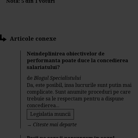
Nota:
5
din
1
voturi
Articole conexe
Neindeplinirea obiectivelor de
performanta poate duce la concedierea
salariatului?
de
Blogul Specialistului
Da, este posibil, insa lucrurile sunt putin mai
complicate. Sunt anumite proceduri pe care
trebuie sa le respectam pentru a dispune
concedierea...
Legislatia muncii
→
Citeste mai departe