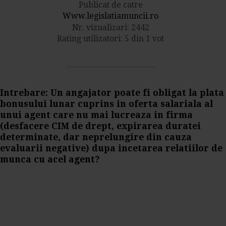
Publicat de catre
Www.legislatiamuncii.ro
Nr. vizualizari: 2442
Rating utilizatori: 5 din 1 vot
Intrebare: Un angajator poate fi obligat la plata
bonusului lunar cuprins in oferta salariala al
unui agent care nu mai lucreaza in firma
(desfacere CIM de drept, expirarea duratei
determinate, dar neprelungire din cauza
evaluarii negative) dupa incetarea relatiilor de
munca cu acel agent?