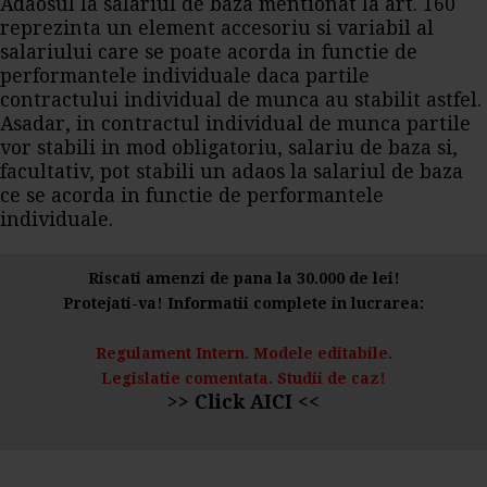
Adaosul la salariul de baza mentionat la art. 160
reprezinta un element accesoriu si variabil al
salariului care se poate acorda in functie de
performantele individuale daca partile
contractului individual de munca au stabilit astfel.
Asadar, in contractul individual de munca partile
vor stabili in mod obligatoriu, salariu de baza si,
facultativ, pot stabili un adaos la salariul de baza
ce se acorda in functie de performantele
individuale.
Riscati amenzi de pana la 30.000 de lei!
Protejati-va! Informatii complete in lucrarea:
Regulament Intern. Modele editabile.
Legislatie comentata. Studii de caz!
>> Click AICI <<