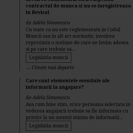
contractul de munca si nu se inregistreaza
in Revisal
de
Adela Simonescu
Cu toate ca nu este reglementata in Codul
Muncii sau in alt act normativ, invoirea
reprezinta o notiune de care ne lovim adesea
si pe care trebuie sa...
Legislatia muncii
→
Citeste mai departe
Care sunt elementele esentiale ale
informarii la angajare?
de
Adela Simonescu
Asa cum bine stim, orice persoana selectata in
vederea angajarii trebuie sa fie informata cu
privire la un anumit minim de informatii...
Legislatia muncii