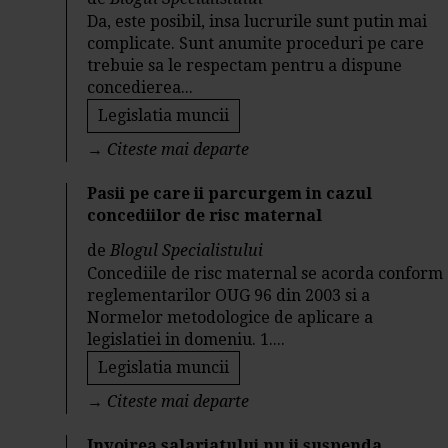
Da, este posibil, insa lucrurile sunt putin mai
complicate. Sunt anumite proceduri pe care
trebuie sa le respectam pentru a dispune
concedierea...
Legislatia muncii
→
Citeste mai departe
Pasii pe care ii parcurgem in cazul
concediilor de risc maternal
de
Blogul Specialistului
Concediile de risc maternal se acorda conform
reglementarilor OUG 96 din 2003 si a
Normelor metodologice de aplicare a
legislatiei in domeniu. 1....
Legislatia muncii
→
Citeste mai departe
Invoirea salariatului nu ii suspenda