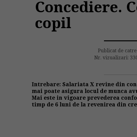
Concediere. C
copil
Publicat de catr
Nr. vizualizari: 33
Intrebare: Salariata X revine din conc
mai poate
asigura locul de munca
avu
Mai este in vigoare prevederea conf
timp de 6 luni de la revenirea din cre