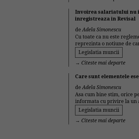
Invoirea salariatului nu
inregistreaza in Revisal
de
Adela Simonescu
Cu toate ca nu este regleme
reprezinta o notiune de car
Legislatia muncii
→
Citeste mai departe
Care sunt elementele ese
de
Adela Simonescu
Asa cum bine stim, orice pe
informata cu privire la un
Legislatia muncii
→
Citeste mai departe