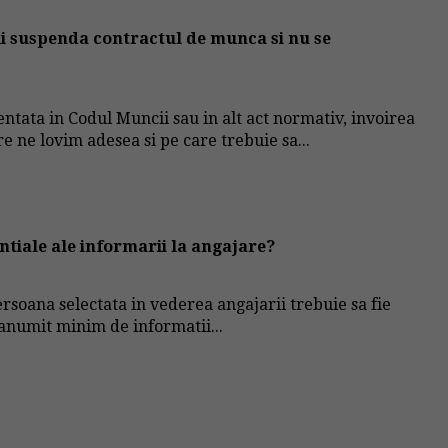
 ii suspenda contractul de munca si nu se
ntata in Codul Muncii sau in alt act normativ, invoirea
e ne lovim adesea si pe care trebuie sa...
ntiale ale informarii la angajare?
rsoana selectata in vederea angajarii trebuie sa fie
 anumit minim de informatii...