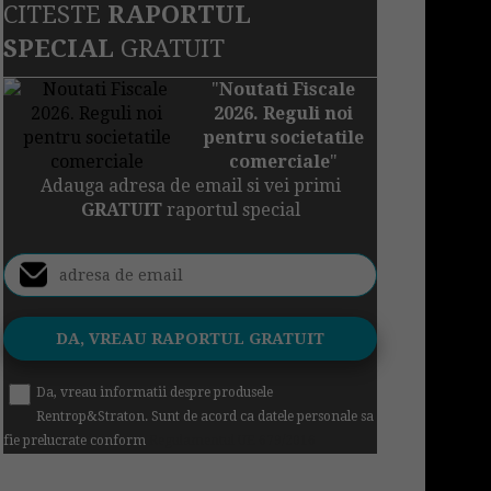
CITESTE
RAPORTUL
SPECIAL
GRATUIT
"
Noutati Fiscale
2026. Reguli noi
pentru societatile
comerciale
"
Adauga adresa de email si vei primi
GRATUIT
raportul special
Da, vreau informatii despre produsele
Rentrop&Straton. Sunt de acord ca datele personale sa
fie prelucrate conform
Regulamentul UE 679/2016