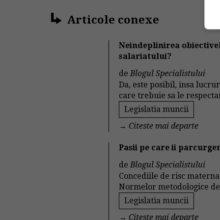
Articole conexe
Neindeplinirea obiectiv
salariatului?
de
Blogul Specialistului
Da, este posibil, insa lucr
care trebuie sa le respect
Legislatia muncii
→
Citeste mai departe
Pasii pe care ii parcurge
de
Blogul Specialistului
Concediile de risc materna
Normelor metodologice de ap
Legislatia muncii
→
Citeste mai departe