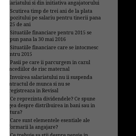
salariatului si din initiativa angajatorului
→
Scutirea timp de trei ani de la plata
impozitului pe salariu pentru tinerii pana
in 25 de ani
→
Situatiile financiare pentru 2015 se
depun pana la 30 mai 2016
→
Situatiile financiare care se intocmesc
pentru 2015
→
Pasii pe care ii parcurgem in cazul
concediilor de risc maternal
→
Invoirea salariatului nu ii suspenda
contractul de munca si nu se
inregistreaza in Revisal
→
Ce reprezinta dividendele? Ce spune
legea despre distribuirea in bani sau in
natura?
→
Care sunt elementele esentiale ale
informarii la angajare?
→
Ce trebuie sa stii despre pensie in