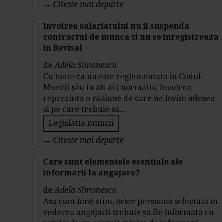
→
Citeste mai departe
Invoirea salariatului nu ii suspenda
contractul de munca si nu se inregistreaza
in Revisal
de
Adela Simonescu
Cu toate ca nu este reglementata in Codul
Muncii sau in alt act normativ, invoirea
reprezinta o notiune de care ne lovim adesea
si pe care trebuie sa...
Legislatia muncii
→
Citeste mai departe
Care sunt elementele esentiale ale
informarii la angajare?
de
Adela Simonescu
Asa cum bine stim, orice persoana selectata in
vederea angajarii trebuie sa fie informata cu