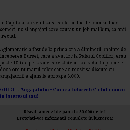
In Capitala, au venit sa-si caute un loc de munca doar
someri, nu si angajati care cautau un job mai bun, ca anii
trecuti.
Aglomeratie a fost de la prima ora a diminetii. Inainte de
inceperea Bursei, care a avut loc la Palatul Copiilor, erau
peste 100 de persoane care stateau la coada. In primele
doua ore numarul celor care au reusit sa discute cu
angajatorii a ajuns la aproape 3.000.
GHIDUL Angajatului - Cum sa folosesti Codul muncii
in interesul tau!
Riscati amenzi de pana la 30.000 de lei!
Protejati-va! Informatii complete in lucrarea: