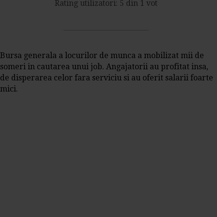
Rating utilizatori: 5 din 1 vot
Bursa generala a locurilor de munca a mobilizat mii de
someri in cautarea unui job. Angajatorii au profitat insa,
de disperarea celor fara serviciu si au oferit salarii foarte
mici.