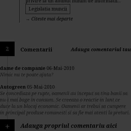
privire la un anumit minim de informatii...
Legislatia muncii
→
Citeste mai departe
2
Comentarii
Adauga comentariul tau
dame de companie
06-Mai-2010
Nimic nu te poate ajuta?
Autogreen
05-Mai-2010
Se concediaza pe rupte, oamenii au inceput sa tina banii sa
nu-i mai bage in consum. Se creeaza o reactie in lant ce
duce la un blocaj economic. Oamenii ar trebui sa cumpere
in principal produse romanesti si sa fie mai atenti la preturi.
+
Adauga propriul comentariu aici