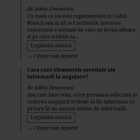
de
Adela Simonescu
Cu toate ca nu este reglementata in Codul
Muncii sau in alt act normativ, invoirea
reprezinta o notiune de care ne lovim adesea
si pe care trebuie sa...
Legislatia muncii
→
Citeste mai departe
Care sunt elementele esentiale ale
informarii la angajare?
de
Adela Simonescu
Asa cum bine stim, orice persoana selectata in
vederea angajarii trebuie sa fie informata cu
privire la un anumit minim de informatii...
Legislatia muncii
→
Citeste mai departe