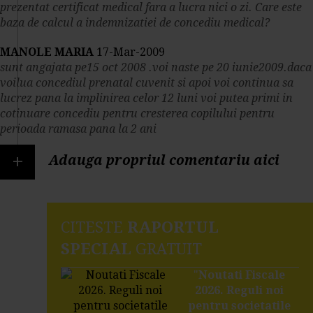
prezentat certificat medical fara a lucra nici o zi. Care este
baza de calcul a indemnizatiei de concediu medical?
MANOLE MARIA
17-Mar-2009
sunt angajata pe15 oct 2008 .voi naste pe 20 iunie2009.daca
voilua concediul prenatal cuvenit si apoi voi continua sa
lucrez pana la implinirea celor 12 luni voi putea primi in
cotinuare concediu pentru cresterea copilului pentru
perioada ramasa pana la 2 ani
+
Adauga propriul comentariu aici
CITESTE
RAPORTUL
SPECIAL
GRATUIT
"
Noutati Fiscale
2026. Reguli noi
pentru societatile