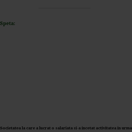
Speta:
Societatea la care a lucrat o salariata si-a incetat activitatea in urma