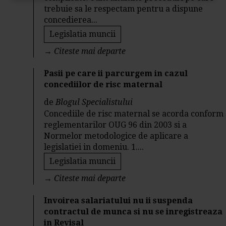
trebuie sa le respectam pentru a dispune
concedierea...
Legislatia muncii
→
Citeste mai departe
Pasii pe care ii parcurgem in cazul
concediilor de risc maternal
de
Blogul Specialistului
Concediile de risc maternal se acorda conform
reglementarilor OUG 96 din 2003 si a
Normelor metodologice de aplicare a
legislatiei in domeniu. 1....
Legislatia muncii
→
Citeste mai departe
Invoirea salariatului nu ii suspenda
contractul de munca si nu se inregistreaza
in Revisal