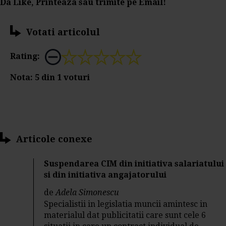
Da Like, Printeaza sau trimite pe Email!
Votati articolul
Rating:
Nota:
5
din
1
voturi
Articole conexe
Suspendarea CIM din initiativa salariatului
si din initiativa angajatorului
de
Adela Simonescu
Specialistii in legislatia muncii amintesc in
materialul dat publicitatii care sunt cele 6