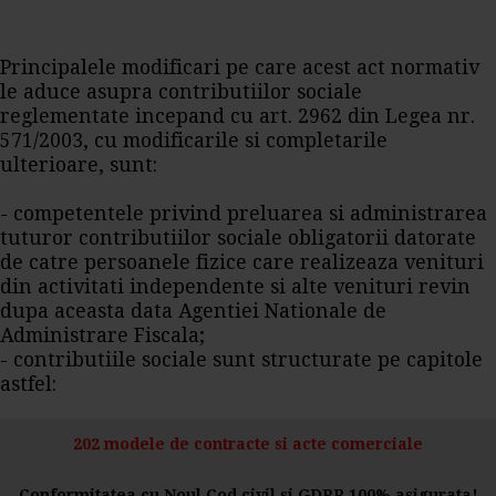
Principalele modificari pe care acest act normativ
le aduce asupra contributiilor sociale
reglementate incepand cu art. 2962 din Legea nr.
571/2003, cu modificarile si completarile
ulterioare, sunt:
- competentele privind preluarea si administrarea
tuturor contributiilor sociale obligatorii datorate
de catre persoanele fizice care realizeaza venituri
din activitati independente si alte venituri revin
dupa aceasta data Agentiei Nationale de
Administrare Fiscala;
- contributiile sociale sunt structurate pe capitole
astfel:
202 modele de contracte si acte comerciale
Conformitatea cu Noul Cod civil si GDPR 100% asigurata!