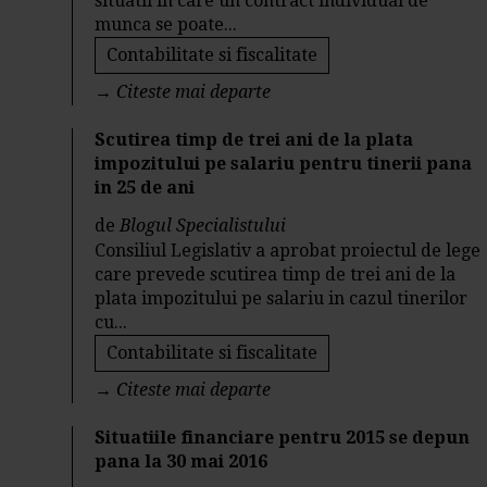
situatii in care un contract individual de
munca se poate...
Contabilitate si fiscalitate
→
Citeste mai departe
Scutirea timp de trei ani de la plata
impozitului pe salariu pentru tinerii pana
in 25 de ani
de
Blogul Specialistului
Consiliul Legislativ a aprobat proiectul de lege
care prevede scutirea timp de trei ani de la
plata impozitului pe salariu in cazul tinerilor
cu...
Contabilitate si fiscalitate
→
Citeste mai departe
Situatiile financiare pentru 2015 se depun
pana la 30 mai 2016