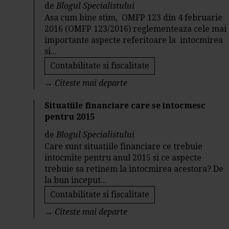
de
Blogul Specialistului
Asa cum bine stim, OMFP 123 din 4 februarie
2016 (OMFP 123/2016) reglementeaza cele mai
importante aspecte referitoare la intocmirea
si...
Contabilitate si fiscalitate
→
Citeste mai departe
Situatiile financiare care se intocmesc
pentru 2015
de
Blogul Specialistului
Care sunt situatiile financiare ce trebuie
intocmite pentru anul 2015 si ce aspecte
trebuie sa retinem la intocmirea acestora? De
la bun inceput...
Contabilitate si fiscalitate
→
Citeste mai departe