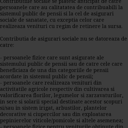
Contributiile sociale se platesc anticipat de catre
persoanele care au calitatatea de contribuabili la
sistemul public de pensii si la cel de asigurari
sociale de sanatate, cu exceptia celor care
realizeaza venituri cu regim de retinere la sursa.
Contributia de asigurari sociale nu se datoreaza de
catre:
- persoanele fizice care sunt asigurate ale
sistemului public de pensii sau de catre cele care
beneficiaza de una din categoriile de pensii
acordate in sistemul public de pensii;
- persoanele care realizeaza venituri din
activitatile agricole respectiv din cultivarea si
valorificarea florilor, legumelor si zarzavaturilor,
in sere si solarii special destinate acestor scopuri
si/sau in sistem irigat, arbustilor, plantelor
decorative si ciupercilor sau din exploatarea
pepinierelor viticole/pomicole si altele asemenea;
- persoanele fizice pentru veniturile obtinute din