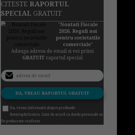
CITESTE
RAPORTUL
SPECIAL
GRATUIT
"
Noutati Fiscale
2026. Reguli noi
pentru societatile
comerciale
"
Adauga adresa de email si vei primi
GRATUIT
raportul special
Da, vreau informatii despre produsele
Rentrop&Straton. Sunt de acord ca datele personale sa
fie prelucrate conform
Regulamentul UE 679/2016