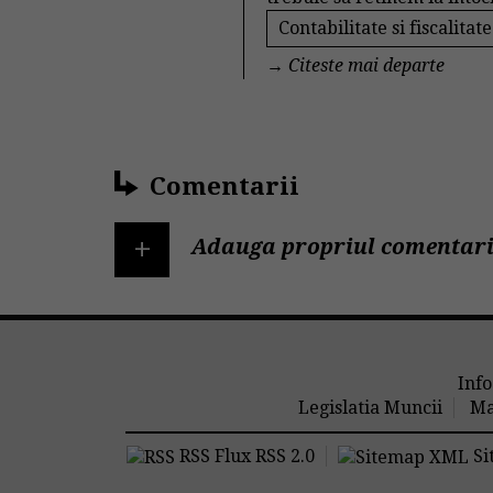
Contabilitate si fiscalitate
→
Citeste mai departe
Comentarii
+
Adauga propriul comentari
Info
Legislatia Muncii
Ma
RSS Flux RSS 2.0
Si