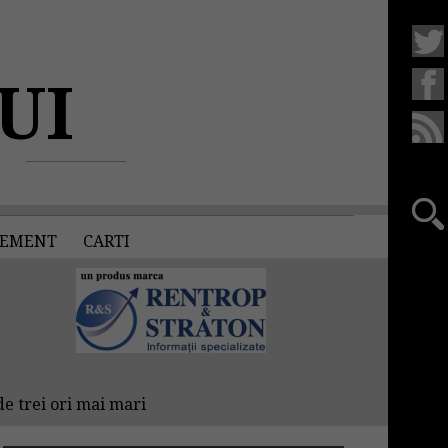
UI
EMENT
CARTI
de trei ori mai mari