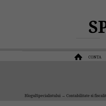
S
CONTA
BlogulSpecialistului
→
Contabilitate si fiscali