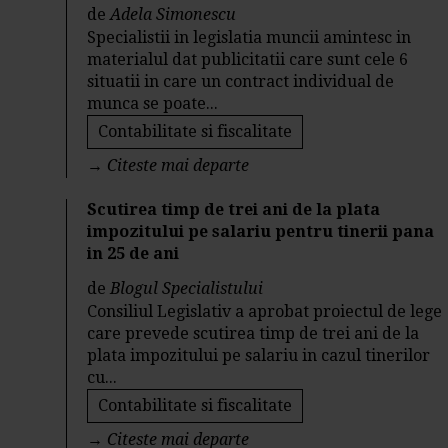
de
Adela Simonescu
Specialistii in legislatia muncii amintesc in
materialul dat publicitatii care sunt cele 6
situatii in care un contract individual de
munca se poate...
Contabilitate si fiscalitate
→
Citeste mai departe
Scutirea timp de trei ani de la plata
impozitului pe salariu pentru tinerii pana
in 25 de ani
de
Blogul Specialistului
Consiliul Legislativ a aprobat proiectul de lege
care prevede scutirea timp de trei ani de la
plata impozitului pe salariu in cazul tinerilor
cu...
Contabilitate si fiscalitate
→
Citeste mai departe