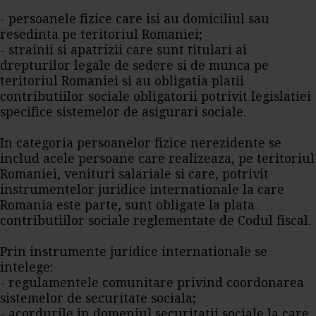
- persoanele fizice care isi au domiciliul sau
resedinta pe teritoriul Romaniei;
- strainii si apatrizii care sunt titulari ai
drepturilor legale de sedere si de munca pe
teritoriul Romaniei si au obligatia platii
contributiilor sociale obligatorii potrivit legislatiei
specifice sistemelor de asigurari sociale.
In categoria persoanelor fizice nerezidente se
includ acele persoane care realizeaza, pe teritoriul
Romaniei, venituri salariale si care, potrivit
instrumentelor juridice internationale la care
Romania este parte, sunt obligate la plata
contributiilor sociale reglementate de Codul fiscal.
Prin instrumente juridice internationale se
intelege:
- regulamentele comunitare privind coordonarea
sistemelor de securitate sociala;
- acordurile in domeniul securitatii sociale la care