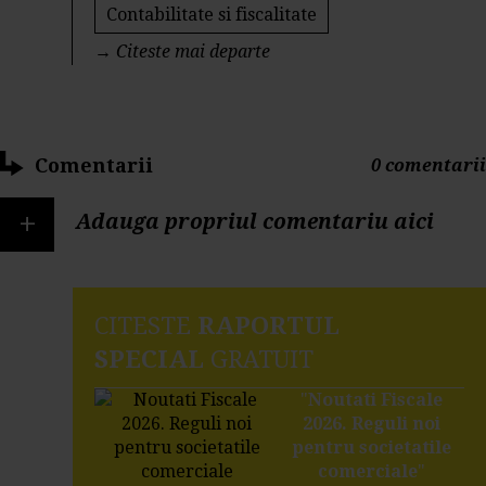
Contabilitate si fiscalitate
→
Citeste mai departe
Comentarii
0 comentarii
+
Adauga propriul comentariu aici
CITESTE
RAPORTUL
SPECIAL
GRATUIT
"
Noutati Fiscale
2026. Reguli noi
pentru societatile
comerciale
"