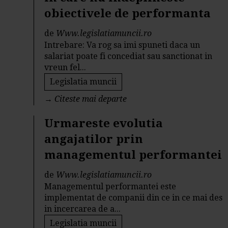
obiectivele de performanta
de
Www.legislatiamuncii.ro
Intrebare: Va rog sa imi spuneti daca un
salariat poate fi concediat sau sanctionat in
vreun fel...
Legislatia muncii
→
Citeste mai departe
Urmareste evolutia
angajatilor prin
managementul performantei
de
Www.legislatiamuncii.ro
Managementul performantei este
implementat de companii din ce in ce mai des
in incercarea de a...
Legislatia muncii