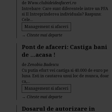
de
Www.clubideideafaceri.ro
Intrebare: Care sunt diferentele intre un PFA
si II Intreprinderea individuala? Raspuns:
Cele...
Management si afaceri
→
Citeste mai departe
Pont de afaceri: Castiga bani
de ...acasa !
de
Zenobia Badescu
Cu putin efort vei castiga si 40.000 de euro pe
luna. Esti in cautarea unui loc de munca, doar
ca,...
Management si afaceri
→
Citeste mai departe
Dosarul de autorizare in