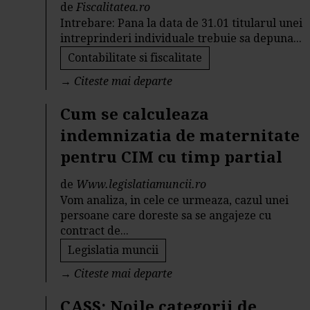
de
Fiscalitatea.ro
Intrebare: Pana la data de 31.01 titularul unei
intreprinderi individuale trebuie sa depuna...
Contabilitate si fiscalitate
→
Citeste mai departe
Cum se calculeaza
indemnizatia de maternitate
pentru CIM cu timp partial
de
Www.legislatiamuncii.ro
Vom analiza, in cele ce urmeaza, cazul unei
persoane care doreste sa se angajeze cu
contract de...
Legislatia muncii
→
Citeste mai departe
CASS: Noile categorii de