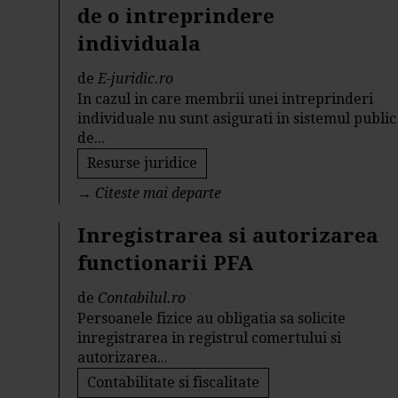
de o intreprindere
individuala
de
E-juridic.ro
In cazul in care membrii unei intreprinderi
individuale nu sunt asigurati in sistemul public
de...
Resurse juridice
→
Citeste mai departe
Inregistrarea si autorizarea
functionarii PFA
de
Contabilul.ro
Persoanele fizice au obligatia sa solicite
inregistrarea in registrul comertului si
autorizarea...
Contabilitate si fiscalitate