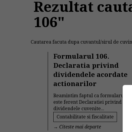
Rezultat caut
106"
Cautarea facuta dupa cuvantul/sirul de cuvin
Formularul 106.
Declaratia privind
dividendele acordate
actionarilor
Reamintim faptul ca formularul 1
este ferent Declaratiei privind
dividendele cuvenite...
Contabilitate si fiscalitate
→
Citeste mai departe