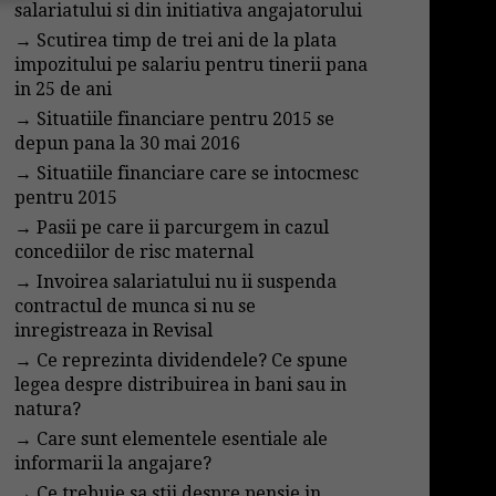
salariatului si din initiativa angajatorului
→
Scutirea timp de trei ani de la plata
impozitului pe salariu pentru tinerii pana
in 25 de ani
→
Situatiile financiare pentru 2015 se
depun pana la 30 mai 2016
→
Situatiile financiare care se intocmesc
pentru 2015
→
Pasii pe care ii parcurgem in cazul
concediilor de risc maternal
→
Invoirea salariatului nu ii suspenda
contractul de munca si nu se
inregistreaza in Revisal
→
Ce reprezinta dividendele? Ce spune
legea despre distribuirea in bani sau in
natura?
→
Care sunt elementele esentiale ale
informarii la angajare?
→
Ce trebuie sa stii despre pensie in