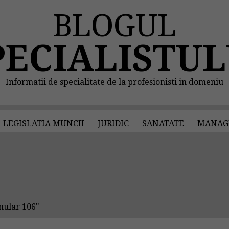
BLOGUL
PECIALISTUL
Informatii de specialitate de la profesionisti in domeniu
LEGISLATIA MUNCII
JURIDIC
SANATATE
MANAG
mular 106"