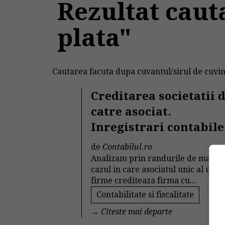
Rezultat caut
plata"
Cautarea facuta dupa cuvantul/sirul de cuvin
Creditarea societatii 
catre asociat.
Inregistrari contabile
de
Contabilul.ro
Analizam prin randurile de mai jo
cazul in care asociatul unic al unei
firme crediteaza firma cu...
Contabilitate si fiscalitate
→
Citeste mai departe