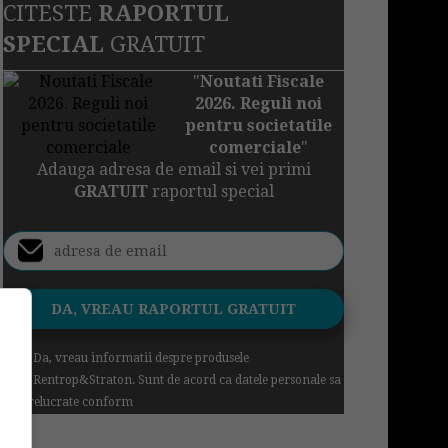
CITESTE
RAPORTUL
SPECIAL
GRATUIT
"
Noutati Fiscale
2026. Reguli noi
pentru societatile
comerciale
"
Adauga adresa de email si vei primi
GRATUIT
raportul special
Da, vreau informatii despre produsele
Rentrop&Straton. Sunt de acord ca datele personale sa
fie prelucrate conform
Regulamentul UE 679/2016