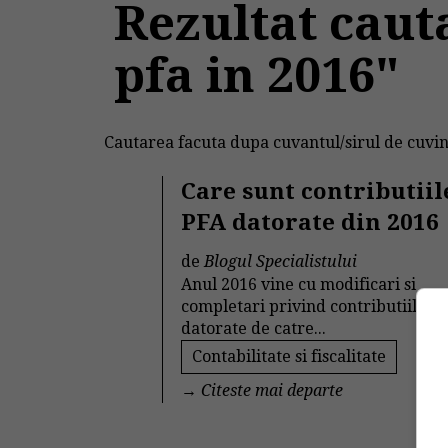
Rezultat caut
pfa in 2016"
Cautarea facuta dupa cuvantul/sirul de cuvin
Care sunt contributiil
PFA datorate din 2016
de
Blogul Specialistului
Anul 2016 vine cu modificari si
completari privind contributiile so
datorate de catre...
Contabilitate si fiscalitate
→
Citeste mai departe