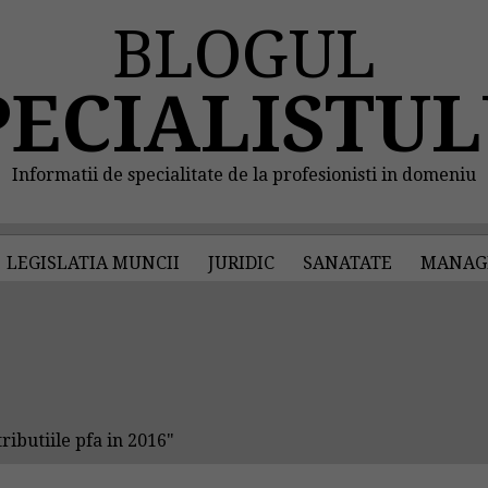
BLOGUL
PECIALISTUL
Informatii de specialitate de la profesionisti in domeniu
LEGISLATIA MUNCII
JURIDIC
SANATATE
MANAG
ibutiile pfa in 2016"