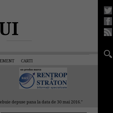
UI
EMENT
CARTI
trebuie depuse pana la data de 30 mai 2016."