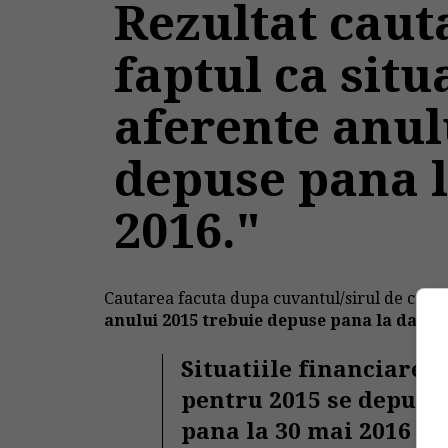
Rezultat cauta
faptul ca situ
aferente anul
depuse pana l
2016."
Cautarea facuta dupa cuvantul/sirul de cuvin
anului 2015 trebuie depuse pana la data d
Situatiile financiare
pentru 2015 se depun
pana la 30 mai 2016