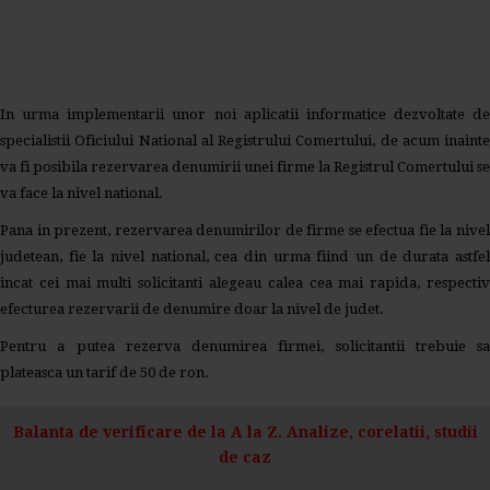
In urma implementarii unor noi aplicatii informatice dezvoltate de
specialistii Oficiului National al Registrului Comertului, de acum inainte
va fi posibila rezervarea denumirii unei firme la Registrul Comertului se
va face la nivel national.
Pana in prezent, rezervarea denumirilor de firme se efectua fie la nivel
judetean, fie la nivel national, cea din urma fiind un de durata astfel
incat cei mai multi solicitanti alegeau calea cea mai rapida, respectiv
efecturea rezervarii de denumire doar la nivel de judet.
Pentru a putea rezerva denumirea firmei, solicitantii trebuie sa
plateasca un tarif de 50 de ron.
Balanta de verificare de la A la Z. Analize, corelatii, studii
de caz