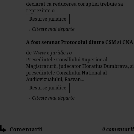
declarat ca reducerea coruptiei trebuie sa
reprezinte o...
Resurse juridice
→
Citeste mai departe
A fost semnat Protocolul dintre CSM si CNA
de
Www.e-juridic.ro
Presedintele Consiliului Superior al
Magistraturii, judecator Horatius Dumbrava, si
presedintele Consiliului National al
Audiovizualului, Rasvan...
Resurse juridice
→
Citeste mai departe
Comentarii
0 comentarii